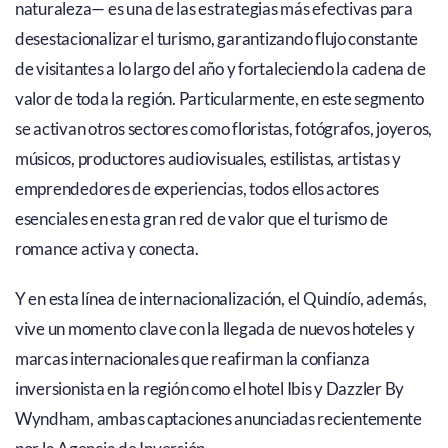
naturaleza— es una de las estrategias más efectivas para
desestacionalizar el turismo, garantizando flujo constante
de visitantes a lo largo del año y fortaleciendo la cadena de
valor de toda la región. Particularmente, en este segmento
se activan otros sectores como floristas, fotógrafos, joyeros,
músicos, productores audiovisuales, estilistas, artistas y
emprendedores de experiencias, todos ellos actores
esenciales en esta gran red de valor que el turismo de
romance activa y conecta.
Y en esta línea de internacionalización, el Quindío, además,
vive un momento clave con la llegada de nuevos hoteles y
marcas internacionales que reafirman la confianza
inversionista en la región como el hotel Ibis y Dazzler By
Wyndham, ambas captaciones anunciadas recientemente