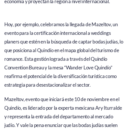
economía y proyectan la región a nivel internacional.
Hoy, por ejemplo, celebramos la llegada de Mazeltov, un
evento para la certificación internacional a weddings
planers que estén en la búsqueda de captar bodas judías, lo
que posiciona al Quindío en el mapa global del turismo de
romance. Esta gestión lograda a través del Quindío
Convention Bureau y la mesa “Wander Love Quindío”
reafirma el potencial de la diversificación turística como
estrategia para desestacionalizar el sector.
Mazeltov, evento que iniciará este 10 de noviembre en el
Quindío, es liderado por la experta mexicana Ary Iturralde
y representa la entrada del departamento al mercado
judío. Y vale la pena enunciar que las bodas judías suelen