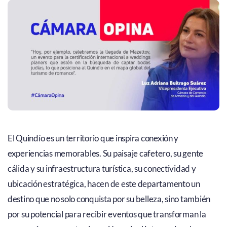
El Quindío es un territorio que inspira conexión y
experiencias memorables. Su paisaje cafetero, su gente
cálida y su infraestructura turística, su conectividad y
ubicación estratégica, hacen de este departamento un
destino que no solo conquista por su belleza, sino también
por su potencial para recibir eventos que transforman la