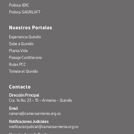
Política IERC
Política SAGRILAFT
Nuestros Portales
Experiencia Quindío
Sabe a Quindío
Planta Vida
Paisaje Cordillerano
Rutas PCC
Tomate el Quindío
Contacto
Dirección Principal
Cra. 14 No. 23 – 15 – Armenia – Quindío
Email
camara@camaraarmenia.org.co
Notificaciones Judiciales
notificacionjudicial@camaraarmenia.org.co