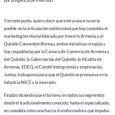
por la Agencia de Inversión.
Y en este punto, quiero decir que este avance no sería
posible sin la articulación institucional que hoy consolida el
marketing territorial liderado por Invest in Armenia y el
Quindío Convention Bureau, ambas iniciativas creadas y
hoy respaldadas por la Cámara de Comercio de Armenia y
del Quindío, la Gobernación del Quindío, la Alcaldía de
Armenia, EDEQ, el Comité Intergremial y empresarios.
Juntos, trabajamos para que el Quindío se promueva en la
industria MICE y la inversión.
Finalizo diciendo que el turismo, en todos sus segmentos
desde el tradicionalmente conocido, hasta el especializado,
se consolida como una fuerza transformadora que impulsa