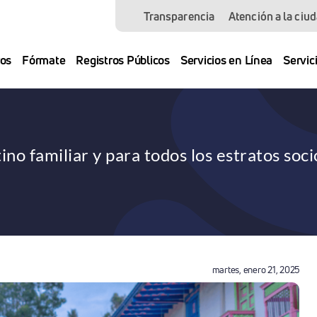
Transparencia
Atención a la ciu
os
Fórmate
Registros Públicos
Servicios en Línea
Servic
ino familiar y para todos los estratos so
martes, enero 21, 2025