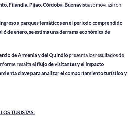
nto, Filandia, Pijao, Córdoba, Buenavista
se movilizaron
 ingreso a parques temáticos en el periodo comprendido
al 6 de enero
, se estima una derrama económica de
ercio de Armenia y del Quindío
presenta los resultados de
 informe resalta el
flujo de visitantes y el impacto
mienta clave para analizar el comportamiento turístico y
LOS TURISTAS: