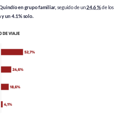
 Quindío en grupo familiar,
seguido de un
24,6 %
de los
 y un 4.1% solo.