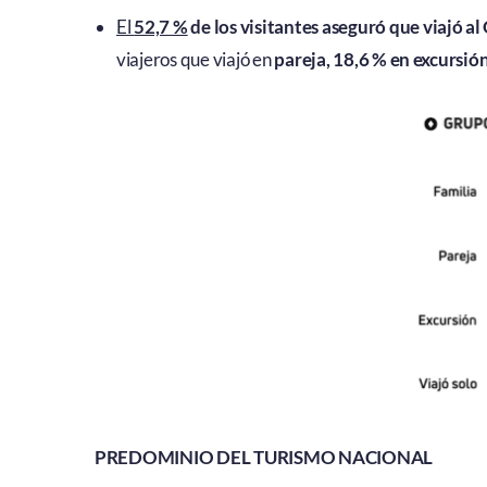
El
52,7 %
de los visitantes aseguró que viajó al
viajeros que viajó en
pareja, 18,6 % en excursión
PREDOMINIO DEL TURISMO NACIONAL