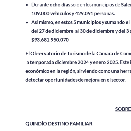
Durante
ocho días
solo en los municipios de
Sale
109.000 vehículos y 429.091 personas.
Así mismo, en estos 5 municipios y sumando el
del
27 de diciembre al 30 de diciembre y del 3 
$93.681.950.070
El Observatorio de Turismo de la Cámara de Com
la
temporada diciembre 2024 y enero 2025
. Este
económico en la región, sirviendo como una herra
detectar oportunidades de mejora en el sector
.
SOBRE 
QUINDÍO DESTINO FAMILIAR