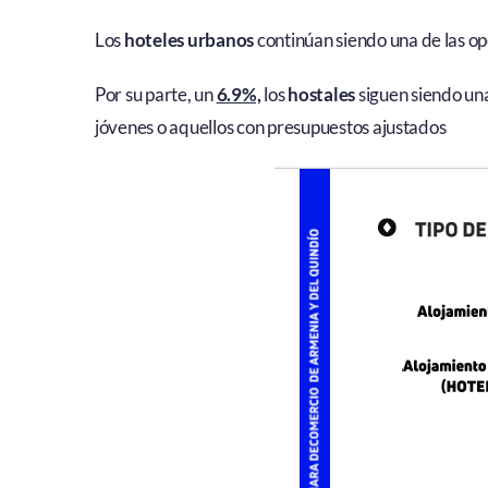
Los
hoteles urbanos
continúan siendo una de las o
Por su parte, un
6.9%,
los
hostales
siguen siendo una
jóvenes o aquellos con presupuestos ajustados