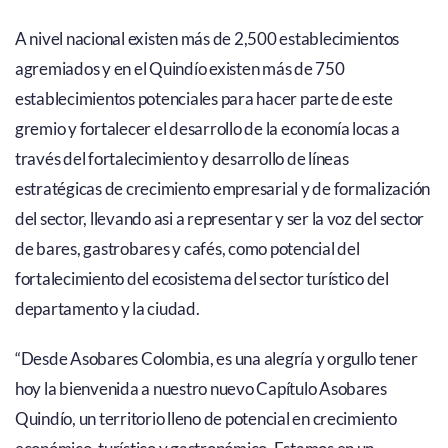
A nivel nacional existen más de 2,500 establecimientos
agremiados y en el Quindío existen más de 750
establecimientos potenciales para hacer parte de este
gremio y fortalecer el desarrollo de la economía locas a
través del fortalecimiento y desarrollo de líneas
estratégicas de crecimiento empresarial y de formalización
del sector, llevando asi a representar y ser la voz del sector
de bares, gastrobares y cafés, como potencial del
fortalecimiento del ecosistema del sector turístico del
departamento y la ciudad.
“Desde Asobares Colombia, es una alegría y orgullo tener
hoy la bienvenida a nuestro nuevo Capítulo Asobares
Quindío, un territorio lleno de potencial en crecimiento