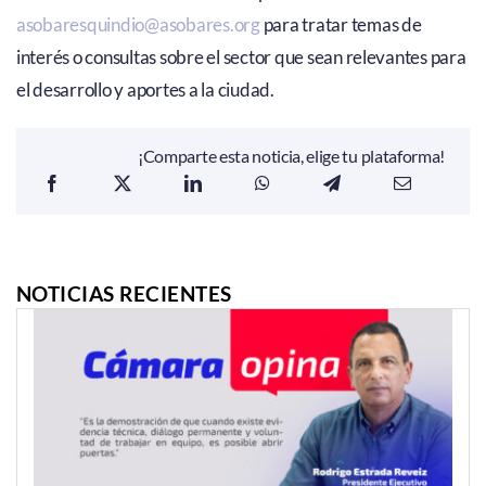
asobaresquindio@asobares.org
para tratar temas de
interés o consultas sobre el sector que sean relevantes para
el desarrollo y aportes a la ciudad.
¡Comparte esta noticia, elige tu plataforma!
NOTICIAS RECIENTES