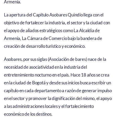
Armenia.
La apertura del Capítulo Asobares Quindío llega con el
objetivo de fortalecer la industria, el sector y la ciudad con
el apoyo de aliados estratégicos como La Alcaldia de
Armenia, La Cámara de Comercio bajo la bandera de
creación de desarrollo turístico y económico.
Asobares, por sus siglas (Asociación de bares) nace de la
necesidad de asociatividad en la industria del
entretenimiento nocturno en el país. Hace 18 años se crea
en la ciudad de Bogotá y desde sus inicios busca escribir un
capítulo en cada departamento a razón de generar impulso
en el sector y promover la dignificación del mismo, el apoyo
a las administraciones locales y el fortalecimiento
económico de los destinos.