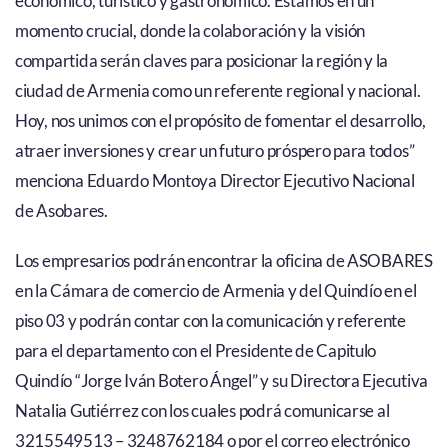
económico, turístico y gastronómico. Estamos en un
momento crucial, donde la colaboración y la visión
compartida serán claves para posicionar la región y la
ciudad de Armenia como un referente regional y nacional.
Hoy, nos unimos con el propósito de fomentar el desarrollo,
atraer inversiones y crear un futuro próspero para todos”
menciona Eduardo Montoya Director Ejecutivo Nacional
de Asobares.
Los empresarios podrán encontrar la oficina de ASOBARES
en la Cámara de comercio de Armenia y del Quindío en el
piso 03 y podrán contar con la comunicación y referente
para el departamento con el Presidente de Capitulo
Quindío “Jorge Iván Botero Ángel” y su Directora Ejecutiva
Natalia Gutiérrez con los cuales podrá comunicarse al
3215549513 – 3248762184 o por el correo electrónico