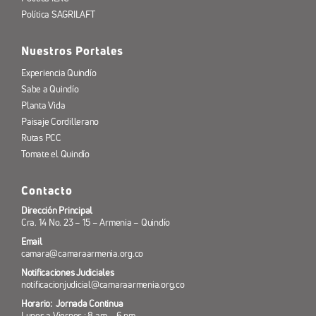
Política SAGRILAFT
Nuestros Portales
Experiencia Quindío
Sabe a Quindío
Planta Vida
Paisaje Cordillerano
Rutas PCC
Tomate el Quindío
Contacto
Dirección Principal
Cra. 14 No. 23 – 15 – Armenia – Quindío
Email
camara@camaraarmenia.org.co
Notificaciones Judiciales
notificacionjudicial@camaraarmenia.org.co
Horario: Jornada Continua
Lunes a Viernes : 8 am – 6 pm