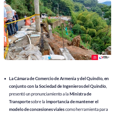
La Cámara de Comercio de Armenia y del Quindío, en
conjunto con la Sociedad de Ingenieros del Quindío
,
presentó un pronunciamiento a la
Ministra de
Transporte
sobre la
importancia de mantener el
modelo de concesiones viales
como herramienta para