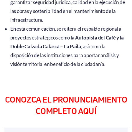
garantizar seguridad jurídica, calidad en la ejecución de
las obras y sostenibilidad en el mantenimiento de la
infraestructura.
En esta comunicación, se reitera el respaldo regional a
proyectos estratégicos como l
a Autopista del Café y la
Doble Calzada Calarcá – La Paila
, así como la
disposición de las instituciones para aportar análisis y
visión territorial en beneficio de la ciudadanía.
CONOZCA EL PRONUNCIAMIENTO
COMPLETO AQUÍ