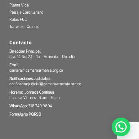
Planta Vida
Paisaje Cordillerano
Rutas PCC
Tomate el Quindío
Contacto
Dirección Principal
Cra. 14 No. 23 – 15 – Armenia – Quindío
Email
camara@camaraarmenia.org.co
Notificaciones Judiciales
notificacionjudicial@camaraarmenia.org.co
Horario: Jornada Continua
Lunes a Viernes : 8 am – 6 pm
WhatsApp:
318 349 9804
Formulario PQRSD
¿Necesitas ayuda? 318 349 98 04