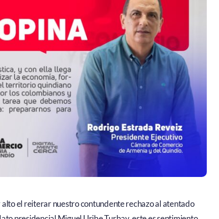
or alto el reiterar nuestro contundente rechazo al atentado
dato presidencial Miguel Uribe Turbay, este es sentimiento