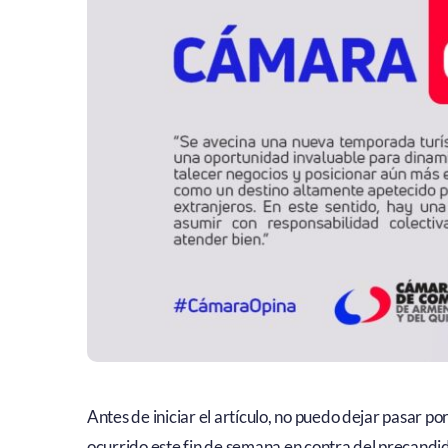
Antes de iniciar el artículo, no puedo dejar pasar p
ocurrido este fin de semana en contra del precandi