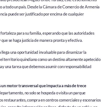
do a todo un país. Desde la Cámara de Comercio de Armenia
ncia puede ser justificado por encima de cualquier
fortaleza para su familia, esperando que las autoridades
 que se haga justicia de manera pronta y efectiva.
a llega una oportunidad invaluable para dinamizar la
 el territorio quindiano como un destino altamente apetecido
, hay una tarea que debemos asumir con responsabilidad
s un motor transversal que impacta a más de trece
departamento, no solo se hospeda o visita un parque
os restaurantes, compra en centros comerciales y escenarios