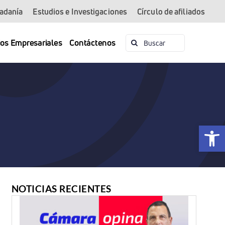
dadanía
Estudios e Investigaciones
Círculo de afiliados
Buscar:
ios Empresariales
Contáctenos
Abrir 
NOTICIAS RECIENTES