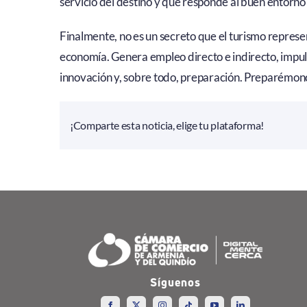
servicio del destino y que responde al buen entorno 
Finalmente, no es un secreto que el turismo repres
economía. Genera empleo directo e indirecto, impulsa
innovación y, sobre todo, preparación. Preparémon
¡Comparte esta noticia, elige tu plataforma!
Síguenos