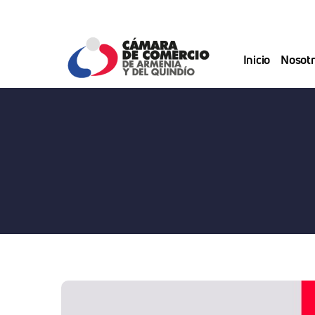
Saltar
al
contenido
Inicio
Nosotr