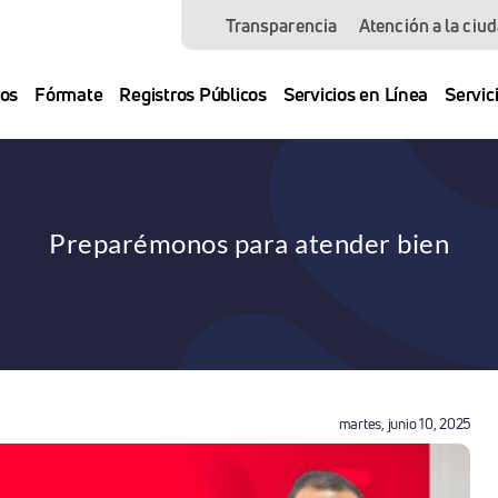
Transparencia
Atención a la ciu
os
Fórmate
Registros Públicos
Servicios en Línea
Servic
Preparémonos para atender bien
martes, junio 10, 2025