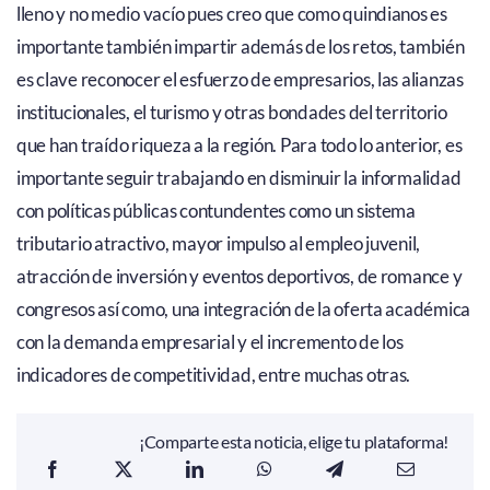
lleno y no medio vacío pues creo que como quindianos es
importante también impartir además de los retos, también
es clave reconocer el esfuerzo de empresarios, las alianzas
institucionales, el turismo y otras bondades del territorio
que han traído riqueza a la región. Para todo lo anterior, es
importante seguir trabajando en disminuir la informalidad
con políticas públicas contundentes como un sistema
tributario atractivo, mayor impulso al empleo juvenil,
atracción de inversión y eventos deportivos, de romance y
congresos así como, una integración de la oferta académica
con la demanda empresarial y el incremento de los
indicadores de competitividad, entre muchas otras.
¡Comparte esta noticia, elige tu plataforma!