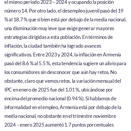
el mismo periodo 2023 – 2024 y ocupando la posición
número 14. Por otro lado, el desempleo juvenil pasó del 19
% al 18.7 % que si bien está por debajo de la media nacional,
una disminución muy leve que exige generar mayores
estrategias dirigidas a esta población. En términos de
inflación, la ciudad también ha logrado avances
significativos. Entre 2023 y 2024, la inflación en Armenia
pasó del 8.6 % al 5.5 %, esta tendencia sugiere un alivio para
los consumidores sin desconocer que aún hay retos. No
obstante, claro que vemos retos, la variación mensual del
IPC en enero de 2025 fue del 1.01 %, ubicándose por
encima del promedio nacional (0.94 %). Si hablamos de
informalidad en el empleo, Armenia está por debajo de la
media nacional, no obstante en el trimestre noviembre
2024 – enero 2025 aumentó 1.7 puntos porcentuales