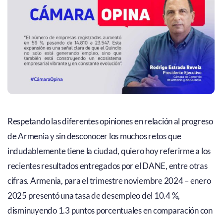
Respetando las diferentes opiniones en relación al progreso
de Armenia y sin desconocer los muchos retos que
indudablemente tiene la ciudad, quiero hoy referirme a los
recientes resultados entregados por el DANE, entre otras
cifras. Armenia, para el trimestre noviembre 2024 – enero
2025 presentó una tasa de desempleo del 10.4 %,
disminuyendo 1.3 puntos porcentuales en comparación con