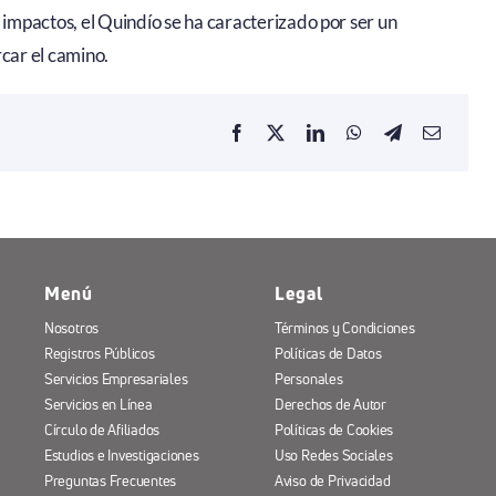
mpactos, el Quindío se ha caracterizado por ser un
rcar el camino.
Menú
Legal
Nosotros
Términos y Condiciones
Registros Públicos
Políticas de Datos
Servicios Empresariales
Personales
Servicios en Línea
Derechos de Autor
Círculo de Afiliados
Políticas de Cookies
Estudios e Investigaciones
Uso Redes Sociales
Preguntas Frecuentes
Aviso de Privacidad