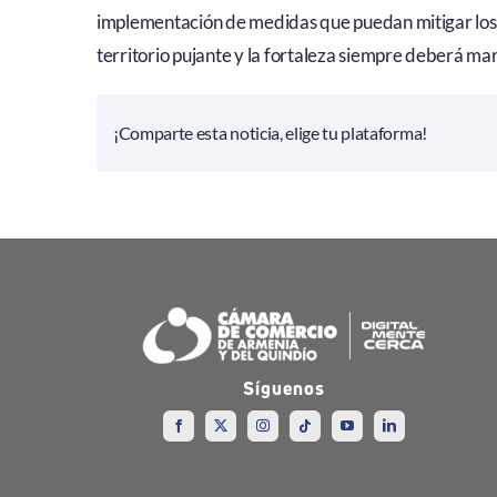
implementación de medidas que puedan mitigar los i
territorio pujante y la fortaleza siempre deberá ma
¡Comparte esta noticia, elige tu plataforma!
Síguenos