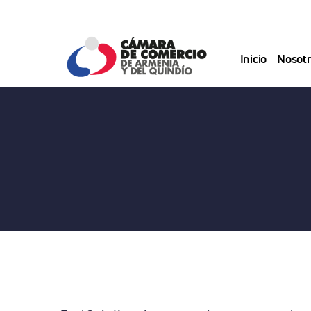
Saltar
al
contenido
Inicio
Nosotr