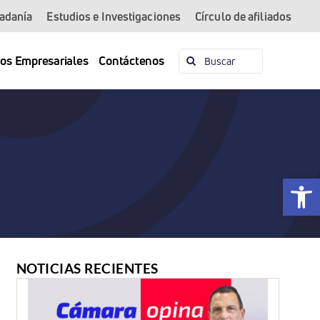
dadanía
Estudios e Investigaciones
Círculo de afiliados
Buscar:
ios Empresariales
Contáctenos
Abrir 
NOTICIAS RECIENTES