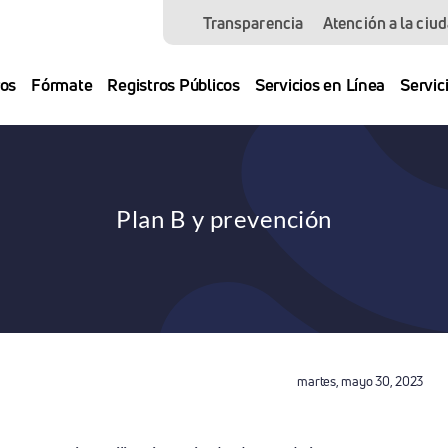
Transparencia
Atención a la ciu
os
Fórmate
Registros Públicos
Servicios en Línea
Servic
Plan B y prevención
martes, mayo 30, 2023