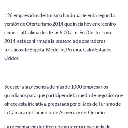
126 empresarios del turismo harán parte en la segunda
versión de Oferturismo 2014 que inicia hoy en el centro
comercial Calima desde las 9:00 a.m. En Oferturismo
2014, está confirmada la presencia de operadores
turísticos de Bogotá, Medellín, Pereira, Cali y Estados
Unidos.
Se espera la presencia de más de 1000 empresarios
quindianos para que participen de la rueda de negocios que
ofrece esta iniciativa, preparada por el área de Turismo de
la Cámara de Comercio de Armenia y del Quindío.
La presentación de Oferturismo tendrá una rueda de