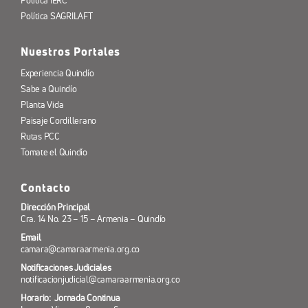
Política IERC
Política SAGRILAFT
Nuestros Portales
Experiencia Quindío
Sabe a Quindío
Planta Vida
Paisaje Cordillerano
Rutas PCC
Tomate el Quindío
Contacto
Dirección Principal
Cra. 14 No. 23 – 15 – Armenia – Quindío
Email
camara@camaraarmenia.org.co
Notificaciones Judiciales
notificacionjudicial@camaraarmenia.org.co
Horario: Jornada Continua