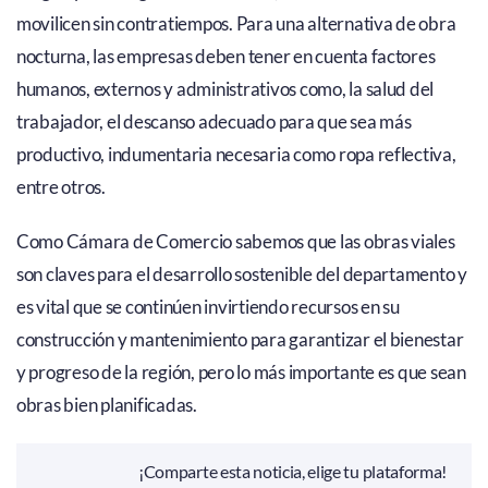
movilicen sin contratiempos. Para una alternativa de obra
nocturna, las empresas deben tener en cuenta factores
humanos, externos y administrativos como, la salud del
trabajador, el descanso adecuado para que sea más
productivo, indumentaria necesaria como ropa reflectiva,
entre otros.
Como Cámara de Comercio sabemos que las obras viales
son claves para el desarrollo sostenible del departamento y
es vital que se continúen invirtiendo recursos en su
construcción y mantenimiento para garantizar el bienestar
y progreso de la región, pero lo más importante es que sean
obras bien planificadas.
¡Comparte esta noticia, elige tu plataforma!