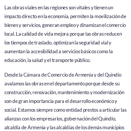
Las obras viales en las regiones son vitales y tienen un
impacto directo en la economía, permiten la movilización de
bienes y servicios, generan empleo y dinamizan el comercio
local. La calidad de vida mejora porque las obras reducen
los tiempos de traslado, optimizan la seguridad vial y
aumentan la accesibilidad a servicios básicos como la
educación, la salud y el transporte público.
Desde la Cámara de Comercio de Armenia y del Quindío
avalamos las obras en el departamento porque desde su
construcción, renovación, mantenimiento y modernización
son de gran importancia para el desarrollo económico y
social. Estamos siempre como entidad prestos a articular las
alianzas con los empresarios, gobernación del Quindío,
alcaldía de Armenia y las alcaldías de los demás municipios