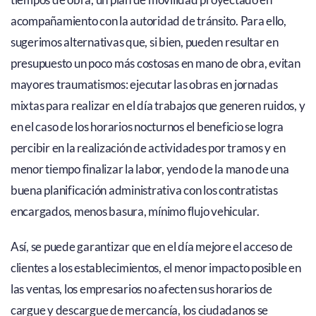
acompañamiento con la autoridad de tránsito. Para ello,
sugerimos alternativas que, si bien, pueden resultar en
presupuesto un poco más costosas en mano de obra, evitan
mayores traumatismos: ejecutar las obras en jornadas
mixtas para realizar en el día trabajos que generen ruidos, y
en el caso de los horarios nocturnos el beneficio se logra
percibir en la realización de actividades por tramos y en
menor tiempo finalizar la labor, yendo de la mano de una
buena planificación administrativa con los contratistas
encargados, menos basura, mínimo flujo vehicular.
Así, se puede garantizar que en el día mejore el acceso de
clientes a los establecimientos, el menor impacto posible en
las ventas, los empresarios no afecten sus horarios de
cargue y descargue de mercancía, los ciudadanos se