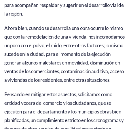
para acompañar, respaldar y sugerir en el desarrollo vial de
la región.
Ahora bien, cuando se desarrolla una obra ocurre lo mismo
que con la remodelación de una vivienda, nos incomodamos
un poco con el polvo, el ruido, entre otros factores; lo mismo
sucede en la ciudad, para el momento de la ejecución
generan algunos malestares en movilidad, disminución en
ventas de los comerciantes, contaminación auditiva, acceso
a viviendas de los residentes, entre otras situaciones.
Pensando en mitigar estos aspectos, solicitamos como
entidad vocera del comercio y los ciudadanos, que se
ejecuten para el departamento y los municipios obras bien
planificadas, un cumplimiento estricto en los cronogramas y
tiempos de obra, un plan de movilidad proyectado en