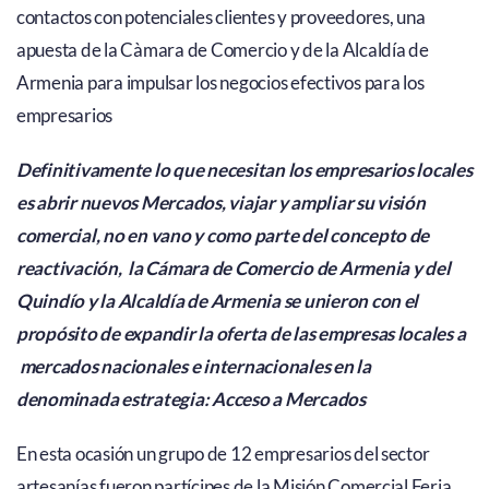
contactos con potenciales clientes y proveedores, una
apuesta de la Càmara de Comercio y de la Alcaldía de
Armenia para impulsar los negocios efectivos para los
empresarios
Definitivamente lo que necesitan los empresarios locales
es abrir nuevos Mercados, viajar y ampliar su visión
comercial, no en vano y como parte del concepto de
reactivación, la Cámara de Comercio de Armenia y del
Quindío y la Alcaldía de Armenia se unieron con el
propósito de expandir la oferta de las empresas locales a
mercados nacionales e internacionales en la
denominada estrategia: Acceso a Mercados
En esta ocasión un grupo de 12 empresarios del sector
artesanías fueron partícipes de la Misión Comercial Feria