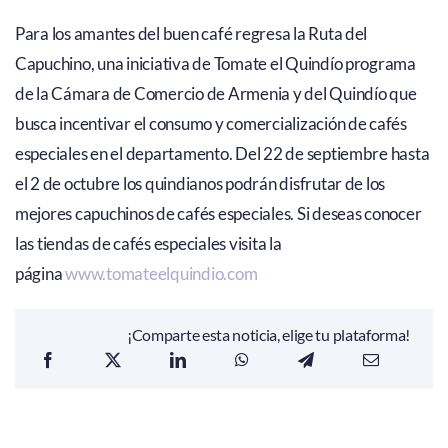
Para los amantes del buen café regresa la Ruta del
Capuchino, una iniciativa de Tomate el Quindío programa
de la Cámara de Comercio de Armenia y del Quindío que
busca incentivar el consumo y comercialización de cafés
especiales en el departamento. Del 22 de septiembre hasta
el 2 de octubre los quindianos podrán disfrutar de los
mejores capuchinos de cafés especiales. Si deseas conocer
las tiendas de cafés especiales visita la
página
www.tomateelquindio.com
¡Comparte esta noticia, elige tu plataforma!