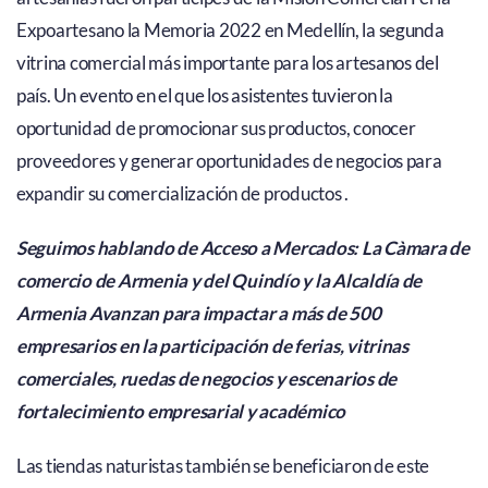
Expoartesano la Memoria 2022 en Medellín, la segunda
vitrina comercial más importante para los artesanos del
país. Un evento en el que los asistentes tuvieron la
oportunidad de promocionar sus productos, conocer
proveedores y generar oportunidades de negocios para
expandir su comercialización de productos .
Seguimos hablando de Acceso a Mercados: La Càmara de
comercio de Armenia y del Quindío y la Alcaldía de
Armenia Avanzan para impactar a más de 500
empresarios en la participación de ferias, vitrinas
comerciales, ruedas de negocios y escenarios de
fortalecimiento empresarial y académico
Las tiendas naturistas también se beneficiaron de este