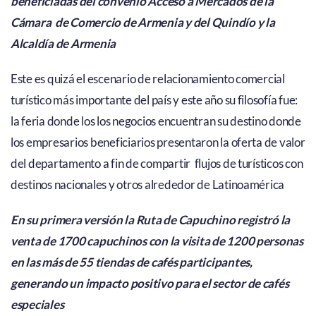
beneficiadas del convenio Acceso a Mercados de la
Cámara de Comercio de Armenia y del Quindío y la
Alcaldía de Armenia
Este es quizá el escenario de relacionamiento comercial
turístico más importante del país y este año su filosofía fue:
la feria donde los los negocios encuentran su destino donde
los empresarios beneficiarios presentaron la oferta de valor
del departamento a fin de compartir flujos de turísticos con
destinos nacionales y otros alrededor de Latinoamérica
En su primera versión la Ruta de Capuchino registró la
venta de 1700 capuchinos con la visita de 1200 personas
en las más de 55 tiendas de cafés participantes,
generando un impacto positivo para el sector de cafés
especiales