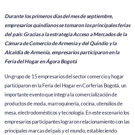
Durante los primeros días del mes de septiembre,
empresarios quindianos se tomaron los principales ferias
del país: Gracias a la estrategia Acceso a Mercados de la
Cámara de Comercio de Armenia y del Quindío y la
Alcaldía de Armenia, empresarios participaron en la
Feria del Hogar en Ágora Bogotá
Un grupo de 15 empresarios del sector comercio y hogar
participaron en la Feria del Hogar en Corferias Bogotá, un
importante evento que integra la comercialización de
productos de moda, marroquinería, cocina, utensilios de
mesa, electrodomésticos y tecnología. En este escenario los
empresarios participantes lograron relacionamiento con las
principales marcas del país y el mundo, estableciendo