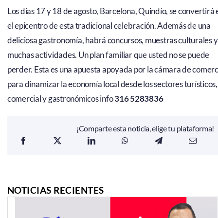
Los días 17 y 18 de agosto, Barcelona, Quindío, se convertirá 
el epicentro de esta tradicional celebración. Además de una
deliciosa gastronomía, habrá concursos, muestras culturales y
muchas actividades. Un plan familiar que usted no se puede
perder. Esta es una apuesta apoyada por la cámara de comerc
para dinamizar la economía local desde los sectores turísticos,
comercial y gastronómicos info
316 5283836
¡Comparte esta noticia, elige tu plataforma!
NOTICIAS RECIENTES