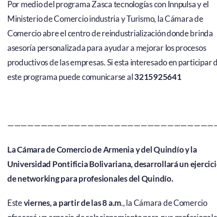
Por medio del programa Zasca tecnologías con Innpulsa y el
Ministerio de Comercio industria y Turismo, la Cámara de
Comercio abre el centro de reindustrialización donde brinda
asesoría personalizada para ayudar a mejorar los procesos
productivos de las empresas. Si esta interesado en participar 
este programa puede comunicarse al
3215925641
———————————————————————————————
La Cámara de Comercio de Armenia y del Quindío y la
Universidad Pontificia Bolivariana, desarrollará un ejercic
de networking para profesionales del Quindío.
Este
viernes, a partir de las 8 a.m
., la Cámara de Comercio