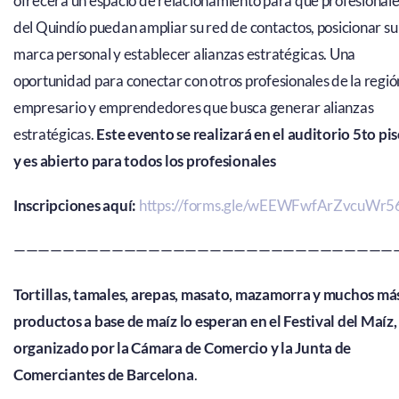
ofrecerá un espacio de relacionamiento para que profesional
del Quindío puedan ampliar su red de contactos, posicionar su
marca personal y establecer alianzas estratégicas. Una
oportunidad para conectar con otros profesionales de la regió
empresario y emprendedores que busca generar alianzas
estratégicas.
Este evento se realizará en el auditorio 5to pi
y es abierto para todos los profesionales
Inscripciones aquí:
https://forms.gle/wEEWFwfArZvcuWr5
———————————————————————————————
Tortillas, tamales, arepas, masato, mazamorra y muchos má
productos a base de maíz lo esperan en el Festival del Maíz,
organizado por la Cámara de Comercio y la Junta de
Comerciantes de Barcelona
.