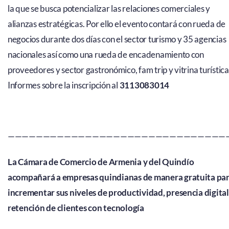
la que se busca potencializar las relaciones comerciales y
alianzas estratégicas. Por ello el evento contará con rueda de
negocios durante dos días con el sector turismo y 35 agencias
nacionales así como una rueda de encadenamiento con
proveedores y sector gastronómico, fam trip y vitrina turística
Informes sobre la inscripción al
3113083014
———————————————————————————————
La Cámara de Comercio de Armenia y del Quindío
acompañará a empresas quindianas de manera gratuita pa
incrementar sus niveles de productividad, presencia digital
retención de clientes con tecnología