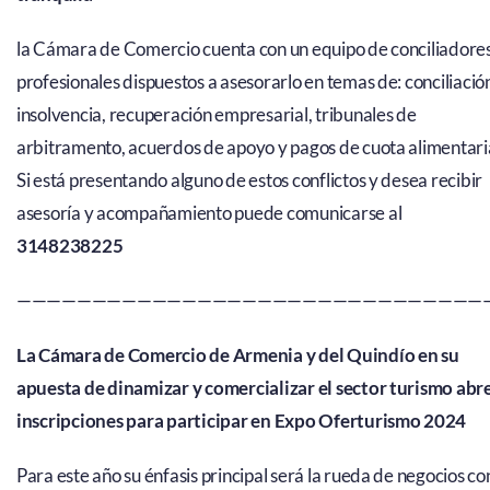
la Cámara de Comercio cuenta con un equipo de conciliadore
profesionales dispuestos a asesorarlo en temas de: conciliació
insolvencia, recuperación empresarial, tribunales de
arbitramento, acuerdos de apoyo y pagos de cuota alimentari
Si está presentando alguno de estos conflictos y desea recibir
asesoría y acompañamiento puede comunicarse al
3148238225
———————————————————————————————
La Cámara de Comercio de Armenia y del Quindío en su
apuesta de dinamizar y comercializar el sector turismo abr
inscripciones para participar en Expo Oferturismo 2024
Para este año su énfasis principal será la rueda de negocios co