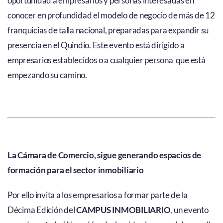
oportunidad a empresarios y personas interesadas en
conocer en profundidad el modelo de negocio de más de 12
franquicias de talla nacional, preparadas para expandir su
presencia en el Quindío. Este evento está dirigido a
empresarios establecidos o a cualquier persona que está
empezando su camino.
La Cámara de Comercio, sigue generando espacios de
formación para el sector inmobiliario
Por ello invita a los empresarios a formar parte de la
Décima Edición del
CAMPUS INMOBILIARIO
, un evento