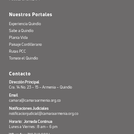
Nuestros Portales
Experiencia Quindío
Sabe a Quindío
Planta Vida
Paisaje Cordillerano
Rutas PCC
Tomate el Quindío
Contacto
Dirección Principal
Cra. 14 No. 23 – 15 – Armenia – Quindío
Email
camara@camaraarmenia.org.co
Notificaciones Judiciales
notificacionjudicial@camaraarmenia.org.co
Horario: Jornada Continua
Lunes a Viernes : 8 am – 6 pm