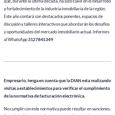
que, durante la última década, ha sido clave en el desarrollo
y fortalecimiento de la industria inmobiliaria de la región.
Este año contará con destacados ponentes, espacios de
discusión y talleres interactivos que abordarán los desafíos
y oportunidades del mercado inmobiliario actual. Informes
al WhatsApp
3127841349
Empresario, tenga en cuenta que la DIAN esta realizando
visitas a establecimientos para verificar el cumplimiento
de la normativa de facturación electrónica.
No cumplir con este normativa puede resultar en sanciones.