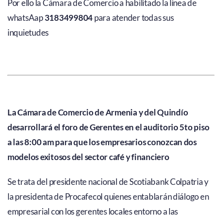
Por ello la Cámara de Comercio a habilitado la línea de
whatsAap
3183499804
para atender todas sus
inquietudes
La Cámara de Comercio de Armenia y del Quindío
desarrollará el foro de Gerentes en el auditorio 5to piso
a las 8:00 am para que los empresarios conozcan dos
modelos exitosos del sector café y financiero
Se trata del presidente nacional de Scotiabank Colpatria y
la presidenta de Procafecol quienes entablarán diálogo en
empresarial con los gerentes locales entorno a las