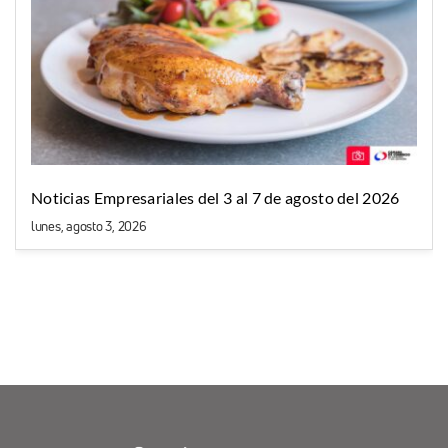
Noticias Empresariales del 3 al 7 de agosto del 2026
lunes, agosto 3, 2026