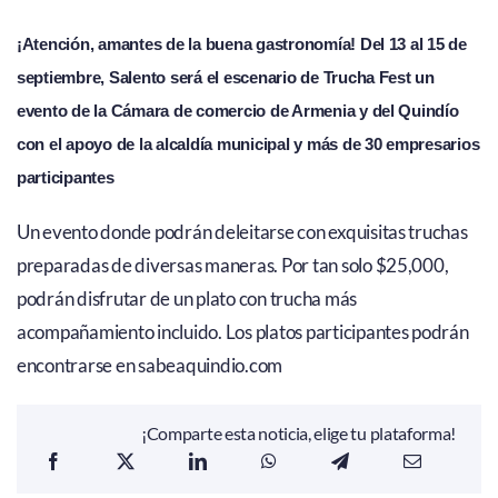
¡Atención, amantes de la buena gastronomía! Del 13 al 15 de
septiembre, Salento será el escenario de Trucha Fest un
evento de la Cámara de comercio de Armenia y del Quindío
con el apoyo de la alcaldía municipal y más de 30 empresarios
participantes
Un evento donde podrán deleitarse con exquisitas truchas
preparadas de diversas maneras. Por tan solo $25,000,
podrán disfrutar de un plato con trucha más
acompañamiento incluido. Los platos participantes podrán
encontrarse en sabeaquindio.com
¡Comparte esta noticia, elige tu plataforma!