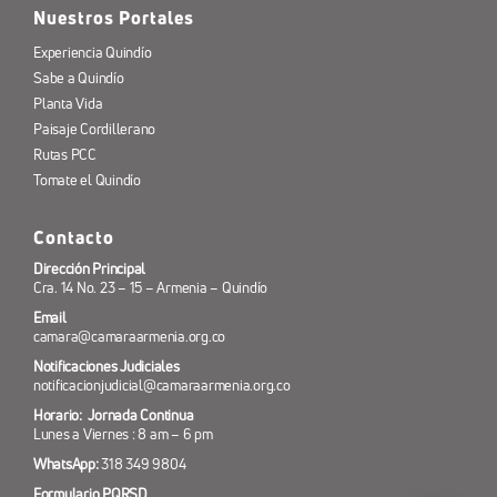
Nuestros Portales
Experiencia Quindío
Sabe a Quindío
Planta Vida
Paisaje Cordillerano
Rutas PCC
Tomate el Quindío
Contacto
Dirección Principal
Cra. 14 No. 23 – 15 – Armenia – Quindío
Email
camara@camaraarmenia.org.co
Notificaciones Judiciales
notificacionjudicial@camaraarmenia.org.co
Horario: Jornada Continua
Lunes a Viernes : 8 am – 6 pm
WhatsApp:
318 349 9804
Formulario PQRSD