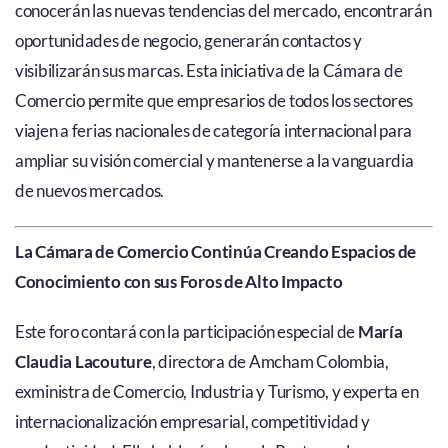
conocerán las nuevas tendencias del mercado, encontrarán
oportunidades de negocio, generarán contactos y
visibilizarán sus marcas. Esta iniciativa de la Cámara de
Comercio permite que empresarios de todos los sectores
viajen a ferias nacionales de categoría internacional para
ampliar su visión comercial y mantenerse a la vanguardia
de nuevos mercados.
La Cámara de Comercio Continúa Creando Espacios de
Conocimiento con sus Foros de Alto Impacto
Este foro contará con la participación especial de
María
Claudia Lacouture
, directora de Amcham Colombia,
exministra de Comercio, Industria y Turismo, y experta en
internacionalización empresarial, competitividad y