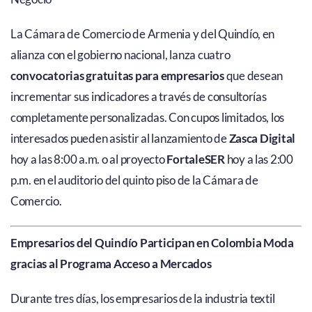
La Cámara de Comercio de Armenia y del Quindío, en
alianza con el gobierno nacional, lanza cuatro
convocatorias gratuitas para empresarios
que desean
incrementar sus indicadores a través de consultorías
completamente personalizadas. Con cupos limitados, los
interesados pueden asistir al lanzamiento de
Zasca Digital
hoy a las 8:00 a.m. o al proyecto
FortaleSER
hoy a las 2:00
p.m. en el auditorio del quinto piso de la Cámara de
Comercio.
Empresarios del Quindío Participan en Colombia Moda
gracias al Programa Acceso a Mercados
Durante tres días, los empresarios de la industria textil