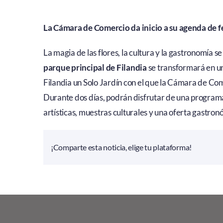
La Cámara de Comercio da inicio a su agenda de fe
La magia de las flores, la cultura y la gastronomía 
parque principal de Filandia
se transformará en un 
Filandia un Solo Jardín con el que la Cámara de Com
Durante dos días, podrán disfrutar de una programa
artísticas, muestras culturales y una oferta gastron
¡Comparte esta noticia, elige tu plataforma!