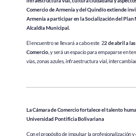
infraestructura vial, cultura ciudadana y aspectos
Comercio de Armenia y del Quindío extiende invit
Armenia a participar en la Socialización del Plan
Alcaldía Municipal.
El encuentro se llevará a cabo este 2
2 de abril a la
Comercio
, y será un espacio para empaparse en te
vías, zonas azules, infraestructura vial, intercambia
La Cámara de Comercio fortalece el talento huma
Universidad Pontificia Bolivariana
Con el propósito de impulsar la profesionalización y