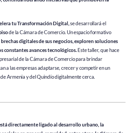
elera tu Transformación Digital,
se desarrollará el
piso
de la Cámara de Comercio. Un espacio formativo
 brechas digitales de sus negocios, exploren soluciones
los constantes avances tecnológicos.
Este taller, que hace
mpresarial de la Cámara de Comercio para brindar
an a las empresas adaptarse, crecer y competir en un
de Armenia y del Quindío digitalmente cerca.
stá directamente ligado al desarrollo urbano, la