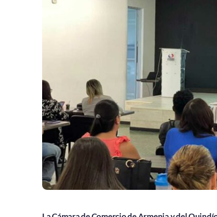
La Cámara de Comercio de Armenia y del Quindío,