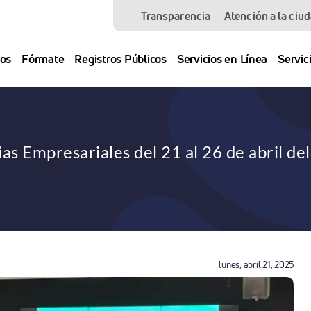
Transparencia
Atención a la ciu
os
Fórmate
Registros Públicos
Servicios en Línea
Servic
ias Empresariales del 21 al 26 de abril de
lunes, abril 21, 2025