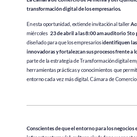
transformación digital de los empresarios.
En esta oportunidad, extiende invitación al taller
Ac
miércoles
23 de abril a las 8:00 am auditorio 5to 
diseñado para que los empresarios i
dentifiquen las
innovadoras y fortalezcan sus procesos frente a 
parte de la estrategia de Transformación digital e
herramientas prácticas y conocimientos que permit
entorno cada vez más digital. Cámara de Comercio 
Conscientes de que el entorno para los negocios e