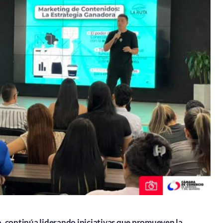
 continúa liderando iniciativas que promueven la