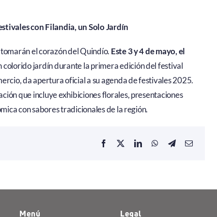
stivales con Filandia, un Solo Jardín
se tomarán el corazón del Quindío.
Este 3 y 4 de mayo, el
colorido jardín durante la primera edición del festival
ercio, da apertura oficial a su agenda de festivales 2025.
ción que incluye exhibiciones florales, presentaciones
ómica con sabores tradicionales de la región.
Menú
Legal