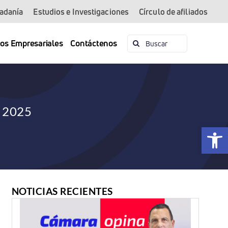
dadanía
Estudios e Investigaciones
Círculo de afiliados
Buscar:
ios Empresariales
Contáctenos
l 2025
Abrir 
NOTICIAS RECIENTES