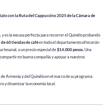
útalo con la Ruta del Cappuccino 2025 de la Cámara de
5
, y es la excusa perfecta para recorrer el Quindío probando
 de 60 tiendas de café
en todo el departamento ofrecerán
rtesanal, a un precio especial de
$14.000 pesos.
Una
ra, compartir en buena compañía y apoyar a nuestros
o de Armenia y del Quindío en el marco de su programa
ro y dinamizar la economía local.