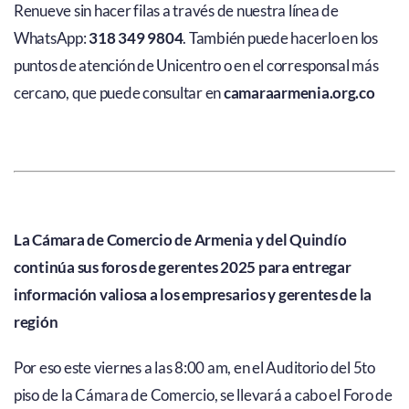
Renueve sin hacer filas a través de nuestra línea de
WhatsApp:
318 349 9804
. También puede hacerlo en los
puntos de atención de Unicentro o en el corresponsal más
cercano, que puede consultar en
camaraarmenia.org.co
La Cámara de Comercio de Armenia y del Quindío
continúa sus foros de gerentes 2025 para entregar
información valiosa a los empresarios y gerentes de la
región
Por eso este viernes a las 8:00 am, en el Auditorio del 5to
piso de la Cámara de Comercio, se llevará a cabo el Foro de