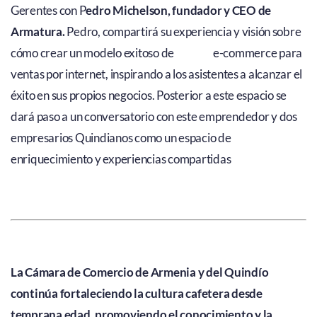
Gerentes con P
edro Michelson, fundador y CEO de
Armatura.
Pedro, compartirá su experiencia y visión sobre
cómo crear un modelo exitoso de e-commerce para
ventas por internet, inspirando a los asistentes a alcanzar el
éxito en sus propios negocios. Posterior a este espacio se
dará paso a un conversatorio con este emprendedor y dos
empresarios Quindianos como un espacio de
enriquecimiento y experiencias compartidas
La Cámara de Comercio de Armenia y del Quindío
continúa fortaleciendo la cultura cafetera desde
temprana edad, promoviendo el conocimiento y la