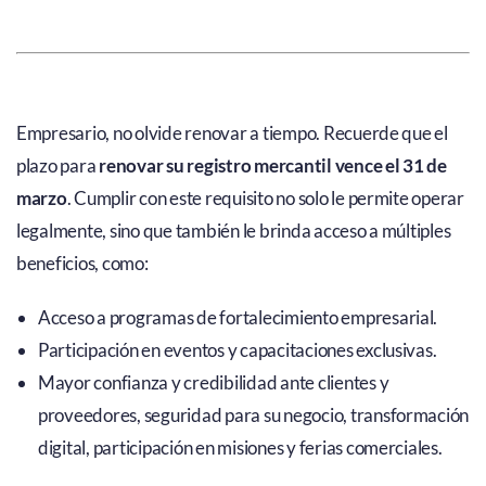
Empresario, no olvide renovar a tiempo. Recuerde que el
plazo para
renovar su registro mercantil vence el 31 de
marzo
. Cumplir con este requisito no solo le permite operar
legalmente, sino que también le brinda acceso a múltiples
beneficios, como:
Acceso a programas de fortalecimiento empresarial.
Participación en eventos y capacitaciones exclusivas.
Mayor confianza y credibilidad ante clientes y
proveedores, seguridad para su negocio, transformación
digital, participación en misiones y ferias comerciales.