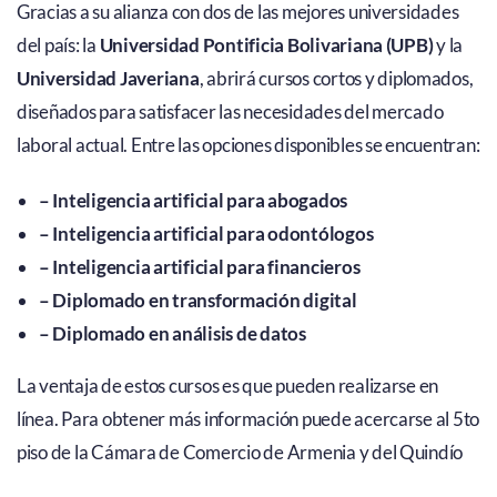
Gracias a su alianza con dos de las mejores universidades
del país: la
Universidad Pontificia Bolivariana (UPB)
y la
Universidad Javeriana
, abrirá cursos cortos y diplomados,
diseñados para satisfacer las necesidades del mercado
laboral actual. Entre las opciones disponibles se encuentran:
– Inteligencia artificial para abogados
– Inteligencia artificial para odontólogos
– Inteligencia artificial para financieros
– Diplomado en transformación digital
– Diplomado en análisis de datos
La ventaja de estos cursos es que pueden realizarse en
línea. Para obtener más información puede acercarse al 5to
piso de la Cámara de Comercio de Armenia y del Quindío