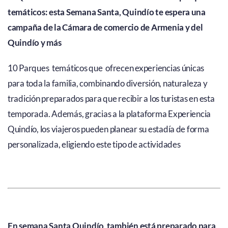
temáticos: esta Semana Santa, Quindío te espera una
campaña de la Cámara de comercio de Armenia y del
Quindío y más
10 Parques temáticos que ofrecen experiencias únicas
para toda la familia, combinando diversión, naturaleza y
tradición preparados para que recibir a los turistas en esta
temporada. Además, gracias a la plataforma Experiencia
Quindío, los viajeros pueden planear su estadía de forma
personalizada, eligiendo este tipo de actividades
En semana Santa Quindío también está preparado para