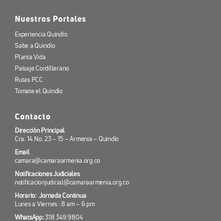
Nuestros Portales
Experiencia Quindío
Sabe a Quindío
Planta Vida
Paisaje Cordillerano
Rutas PCC
Tomate el Quindío
Contacto
Dirección Principal
Cra. 14 No. 23 – 15 – Armenia – Quindío
Email
camara@camaraarmenia.org.co
Notificaciones Judiciales
notificacionjudicial@camaraarmenia.org.co
Horario: Jornada Continua
Lunes a Viernes : 8 am – 6 pm
WhatsApp:
318 349 9804