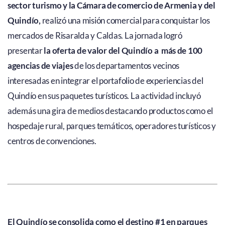
sector turismo y la Cámara de comercio de Armenia y del
Quindío,
realizó una misión comercial para conquistar los
mercados de Risaralda y Caldas. La jornada logró
presentar
la oferta de valor del Quindío a más de 100
agencias de viajes
de los departamentos vecinos
interesadas en integrar el portafolio de experiencias del
Quindío en sus paquetes turísticos. La actividad incluyó
además una gira de medios destacando productos como el
hospedaje rural, parques temáticos, operadores turísticos y
centros de convenciones.
El Quindío se consolida como el destino #1 en parques