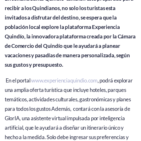
recibir a los Quindianos, no solo los turistas esta
invitados a disfrutar del destino, se espera que la
población local explore la plataforma Experiencia
Quindío, la innovadora plataforma creada por la Cámara
de Comercio del Quindío que le ayudará a planear
vacaciones y pasadías de manera personalizada, según
sus gustos y presupuesto.
En el portal
www.experienciaquindio.com
, podrá explorar
una amplia oferta turística que incluye hoteles, parques
temáticos, actividades culturales, gastronómicas y planes
para todos los gustos Además, contará con la asesoría de
GlorIA, una asistente virtual impulsada por inteligencia
artificial, que le ayudará a diseñar un itinerario único y
hecho a la medida. Solo debe ingresar sus preferencias y