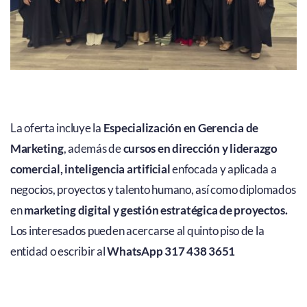
La oferta incluye la
Especialización en Gerencia de
Marketing
, además de
cursos en dirección y liderazgo
comercial, inteligencia artificial
enfocada y aplicada a
negocios, proyectos y talento humano, así como diplomados
en
marketing digital y gestión estratégica de proyectos.
Los interesados pueden acercarse al quinto piso de la
entidad o escribir al
WhatsApp 317 438 3651