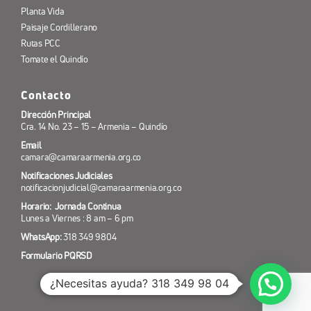
Planta Vida
Paisaje Cordillerano
Rutas PCC
Tomate el Quindío
Contacto
Dirección Principal
Cra. 14 No. 23 – 15 – Armenia – Quindío
Email
camara@camaraarmenia.org.co
Notificaciones Judiciales
notificacionjudicial@camaraarmenia.org.co
Horario: Jornada Continua
Lunes a Viernes : 8 am – 6 pm
WhatsApp:
318 349 9804
Formulario PQRSD
¿Necesitas ayuda? 318 349 98 04