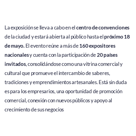
La exposición se lleva a cabo en el
centro de convenciones
de la ciudad y estará abierta al público hasta el
próximo 18
de mayo.
El evento reúne a más de
160 expositores
nacionales
y cuenta con la participación de
20 países
invitados
, consolidándose como una vitrina comercial y
cultural que promueve el intercambio de saberes,
tradiciones y emprendimientos artesanales. Está sin duda
es para los empresarios, una oportunidad de promoción
comercial, conexión con nuevos públicos y apoyo al
crecimiento de sus negocios