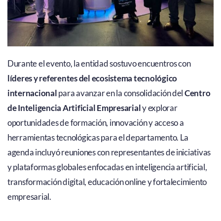
Durante el evento, la entidad sostuvo encuentros con
líderes y referentes del ecosistema tecnológico
internacional
para avanzar en la consolidación del
Centro
de Inteligencia Artificial Empresarial
y explorar
oportunidades de formación, innovación y acceso a
herramientas tecnológicas para el departamento. La
agenda incluyó reuniones con representantes de iniciativas
y plataformas globales enfocadas en inteligencia artificial,
transformación digital, educación online y fortalecimiento
empresarial.