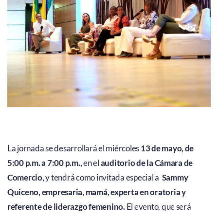
La jornada se desarrollará el miércoles
13 de mayo, de
5:00 p.m. a 7:00 p.m.,
en el
auditorio de la Cámara de
Comercio,
y tendrá como invitada especial a
Sammy
Quiceno, empresaria, mamá, experta en oratoria y
referente de liderazgo femenino.
El evento, que será