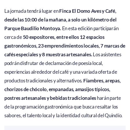
La jornada tendrá lugar en
Finca El Domo Aves y Café,
desde las 10:00 de la mañana, a solo un kilómetro del
Parque Baudilio Montoya.
En esta edición participarán
cerca de
50 expositores, entre ellos 12 espacios
gastronómicos, 23 emprendimientos locales, 7 marcas de
cafés especiales y 8 muestras artesanales.
Los asistentes
podrán disfrutar de declamación de poesía local,
experiencias alrededor del café y una variada oferta de
productos tradicionales y alternativos.
Fiambres, arepas,
chorizos de chócolo, empanadas, amasijos típicos,
postres artesanales y bebidas tradicionales
harán parte
de la programación gastronómica que busca resaltar los
sabores, el talento local y la identidad cultural del Quindío.