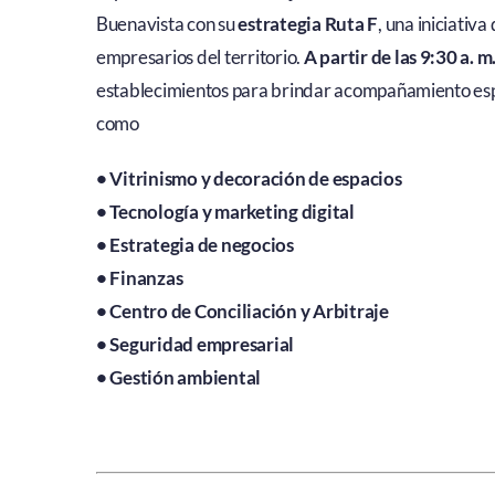
Buenavista con su
estrategia Ruta F
, una iniciativa
empresarios del territorio.
A partir de las 9:30 a. m
establecimientos para brindar acompañamiento espe
como
• Vitrinismo y decoración de espacios
• Tecnología y marketing digital
• Estrategia de negocios
• Finanzas
• Centro de Conciliación y Arbitraje
• Seguridad empresarial
• Gestión ambiental