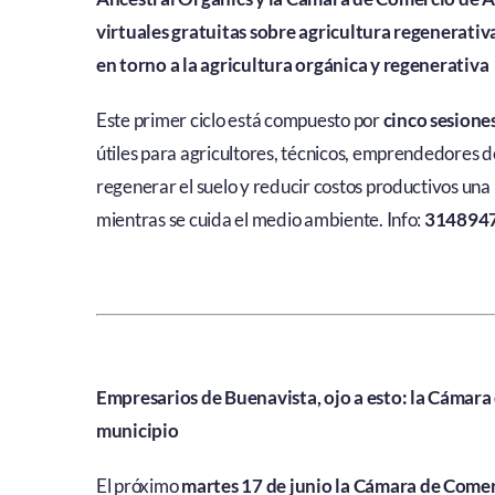
virtuales gratuitas sobre agricultura regenerativ
en torno a la agricultura orgánica y regenerativa
Este primer ciclo está compuesto por
cinco sesiones
útiles para agricultores, técnicos, emprendedores d
regenerar el suelo y reducir costos productivos u
mientras se cuida el medio ambiente. Info:
314894
Empresarios de Buenavista, ojo a esto: la Cámara 
municipio
El próximo
martes 17 de junio la Cámara de Come