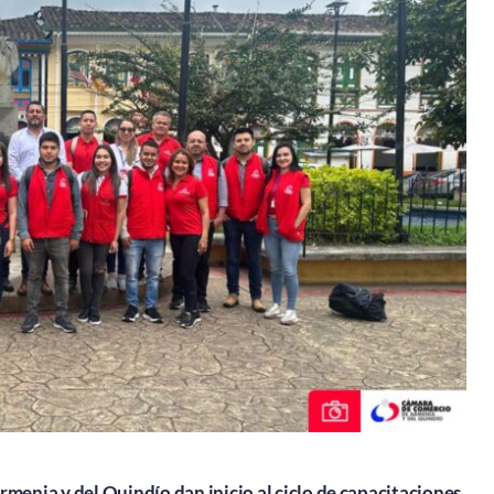
menia y del Quindío dan inicio al ciclo de capacitaciones