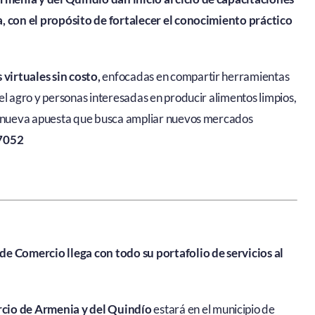
a, con el propósito de fortalecer el conocimiento práctico
 virtuales sin costo,
enfocadas en compartir herramientas
el agro y personas interesadas en producir alimentos limpios,
na nueva apuesta que busca ampliar nuevos mercados
7052
de Comercio llega con todo su portafolio de servicios al
rcio de Armenia y del Quindío
estará en el municipio de