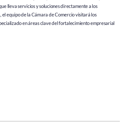
 que lleva servicios y soluciones directamente a los
.
, el equipo de la Cámara de Comercio visitará los
cializado en áreas clave del fortalecimiento empresarial