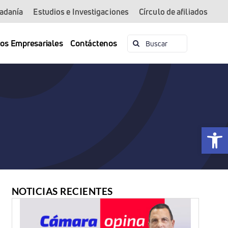
dadanía
Estudios e Investigaciones
Círculo de afiliados
Buscar:
ios Empresariales
Contáctenos
Abrir 
NOTICIAS RECIENTES