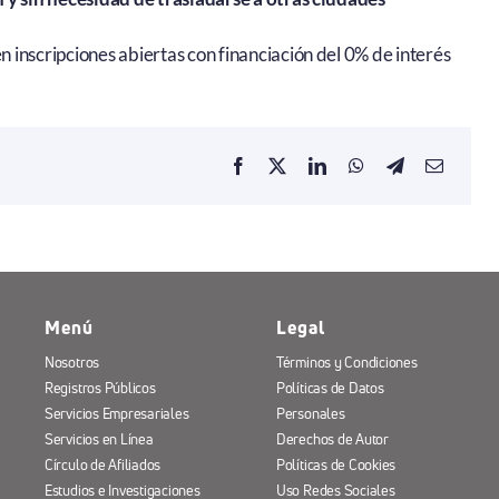
 inscripciones abiertas con financiación del 0% de interés
Menú
Legal
Nosotros
Términos y Condiciones
Registros Públicos
Políticas de Datos
Servicios Empresariales
Personales
Servicios en Línea
Derechos de Autor
Círculo de Afiliados
Políticas de Cookies
Estudios e Investigaciones
Uso Redes Sociales