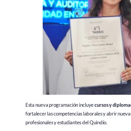
Esta nueva programación incluye
cursos y diplomad
fortalecer las competencias laborales y abrir nuev
profesionales y estudiantes del Quindío.