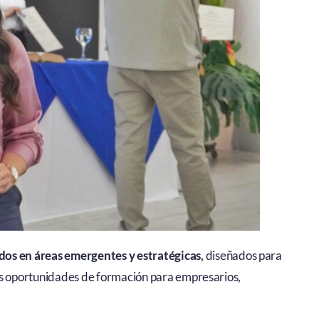
os en áreas emergentes y estratégicas,
diseñados para
as oportunidades de formación para empresarios,