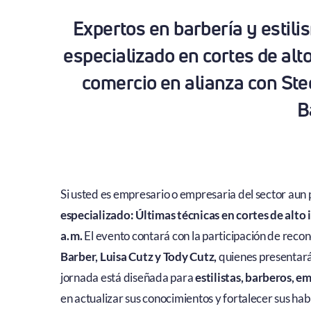
Expertos en barbería y estil
especializado en cortes de alt
comercio en alianza con St
B
Si usted es empresario o empresaria del sector aun 
especializado: Últimas técnicas en cortes de alto 
a. m.
El evento contará con la participación de reco
Barber, Luisa Cutz y Tody Cutz,
quienes presentarán
jornada está diseñada para
estilistas, barberos, 
en actualizar sus conocimientos y fortalecer sus hab