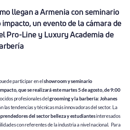
ismo llegan a Armenia con seminario
o impacto, un evento de la cámara de
eel Pro-Line y Luxury Academia de
arbería
puede participar en el
showroom y seminario
impacto, que se realizará este martes 5 de agosto, de 9:00
nocidos profesionales del
grooming y la barbería: Johanes
 las tendencias y técnicas más innovadoras del sector. La
emprendedores del sector belleza y estudiantes
interesados
ilidades con referentes de la industria a nivel nacional. Para