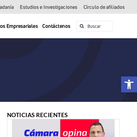
dadanía
Estudios e Investigaciones
Círculo de afiliados
Buscar:
ios Empresariales
Contáctenos
Abrir 
NOTICIAS RECIENTES