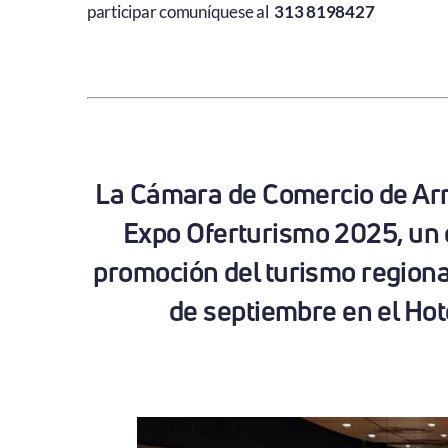
participar comuníquese al
313 8198427
La Cámara de Comercio de Arm
Expo Oferturismo 2025, un 
promoción del turismo regional
de septiembre en el Ho