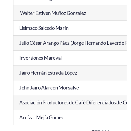
Walter Estiven Muñoz González
Lisimaco Salcedo Marín
Julio César Arango Páez (Jorge Hernando Laverde Pá
Inversiones Mareval
Jairo Hernán Estrada López
John Jairo Alarcón Monsalve
Asociación Productores de Café Diferenciados de Gé
Ancízar Mejía Gómez