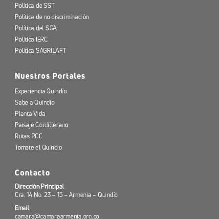
Política de SST
Política de no discriminación
Política del SGA
Política IERC
Política SAGRILAFT
Nuestros Portales
Experiencia Quindío
Sabe a Quindío
Planta Vida
Paisaje Cordillerano
Rutas PCC
Tomate el Quindío
Contacto
Dirección Principal
Cra. 14 No. 23 – 15 – Armenia – Quindío
Email
camara@camaraarmenia.org.co