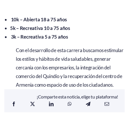
10k – Abierta 18 a 75 años
5k – Recreativa 10 a 75 años
3k – Recreativa 5 a 75 años
Con el desarrollo de esta carrera buscamos estimular
los estilos y hábitos de vida saludables, generar
cercanía con los empresarios, la integración del
comercio del Quindío y la recuperación del centro de
Armenia como espacio de uso de los ciudadanos.
¡Comparte esta noticia, elige tu plataforma!