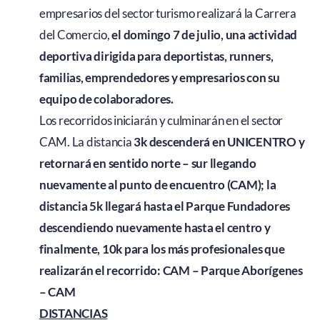
empresarios del sector turismo realizará la Carrera
del Comercio,
el domingo 7 de julio, una actividad
deportiva dirigida para deportistas, runners,
familias, emprendedores y empresarios con su
equipo de colaboradores.
Los recorridos iniciarán y culminarán en el sector
CAM. La distancia
3k descenderá en UNICENTRO y
retornará en sentido norte – sur llegando
nuevamente al punto de encuentro (CAM); la
distancia 5k llegará hasta el Parque Fundadores
descendiendo nuevamente hasta el centro y
finalmente, 10k para los más profesionales que
realizarán el recorrido: CAM – Parque Aborígenes
– CAM
DISTANCIAS