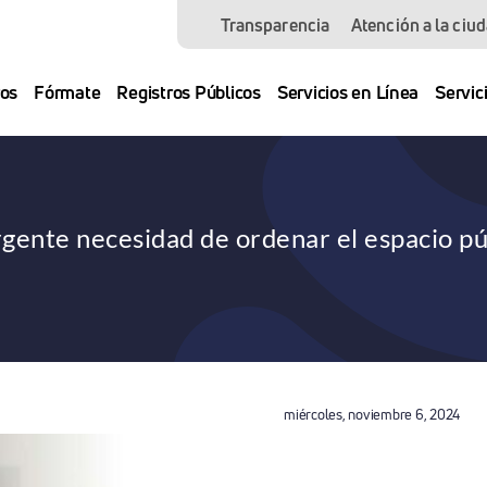
Transparencia
Atención a la ciu
os
Fórmate
Registros Públicos
Servicios en Línea
Servic
rgente necesidad de ordenar el espacio pú
miércoles, noviembre 6, 2024