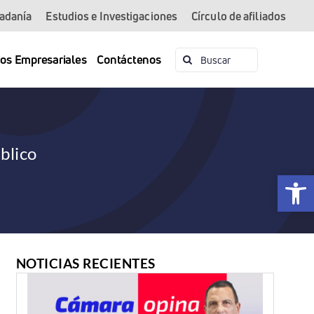
dadanía
Estudios e Investigaciones
Círculo de afiliados
Buscar:
ios Empresariales
Contáctenos
blico
Abrir 
NOTICIAS RECIENTES