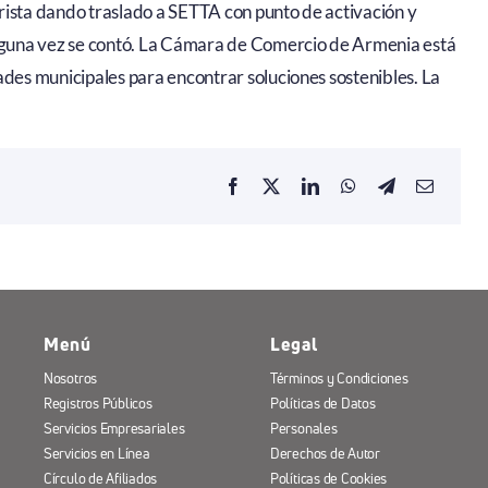
rista dando traslado a SETTA con punto de activación y
alguna vez se contó. La Cámara de Comercio de Armenia está
ades municipales para encontrar soluciones sostenibles. La
Menú
Legal
Nosotros
Términos y Condiciones
Registros Públicos
Políticas de Datos
Servicios Empresariales
Personales
Servicios en Línea
Derechos de Autor
Círculo de Afiliados
Políticas de Cookies