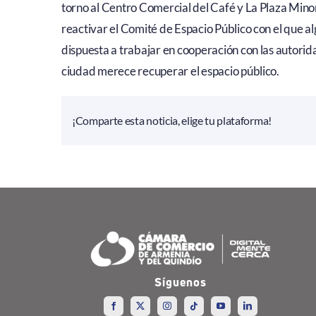
torno al Centro Comercial del Café y La Plaza Mino
reactivar el Comité de Espacio Público con el que 
dispuesta a trabajar en cooperación con las autorid
ciudad merece recuperar el espacio público.
¡Comparte esta noticia, elige tu plataforma!
Síguenos