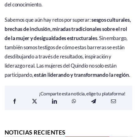
del conocimiento.
Sabemos que aún hay retos por superar:
sesgos culturales,
brechas de inclusión, miradas tradicionales sobre el rol
de la mujer y desigualdades estructurales
. Sin embargo,
también somos testigos de cómo estas barreras se están
desdibujando a través de resultados, inspiración y
liderazgo real. Las mujeres del Quindío no solo están
participando,
están liderando y transformando la región
.
¡Comparte esta noticia, elige tu plataforma!
NOTICIAS RECIENTES