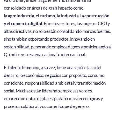
Ahora bien, el liderazgo femenino también se ha
consolidado en áreas de gran impacto como
la
agroindustria, el turismo, la industria, la construcción
y el comercio digital
. En estos sectores, las mujeres CEO y
altas directivas, no solo están consolidando marcas fuertes,
sino también exportando productos, innovando en
sostenibilidad, generando empleos dignos y posicionando al
Quindío en la escena nacional e internacional.
El talento femenino, a su vez, tiene una visión clara del
desarrollo económico: negocios con propósito, consumo
consciente, responsabilidad ambiental y transformación
social. Muchas están liderando empresas verdes,
emprendimientos digitales, plataformas tecnológicas y
procesos colaborativos con enfoque de género.