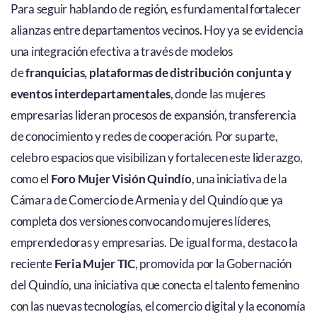
Para seguir hablando de región, es fundamental fortalecer
alianzas entre departamentos vecinos. Hoy ya se evidencia
una integración efectiva a través de modelos
de
franquicias, plataformas de distribución conjunta y
eventos interdepartamentales
, donde las mujeres
empresarias lideran procesos de expansión, transferencia
de conocimiento y redes de cooperación. Por su parte,
celebro espacios que visibilizan y fortalecen este liderazgo,
como el
Foro Mujer Visión Quindío
, una iniciativa de la
Cámara de Comercio de Armenia y del Quindío que ya
completa dos versiones convocando mujeres líderes,
emprendedoras y empresarias. De igual forma, destaco la
reciente
Feria Mujer TIC
, promovida por la Gobernación
del Quindío, una iniciativa que conecta el talento femenino
con las nuevas tecnologías, el comercio digital y la economía