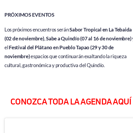
PRÓXIMOS EVENTOS
Los próximos encuentros serán
Sabor Tropical en La Tebaida
(02 de noviembre)
,
Sabe a Quindío (07 al 16 de noviembre)
el
Festival del Plátano en Pueblo Tapao (29 y 30 de
noviembre)
espacios que continuarán exaltando la riqueza
cultural, gastronómica y productiva del Quindío.
CONOZCA TODA LA AGENDA AQUÍ