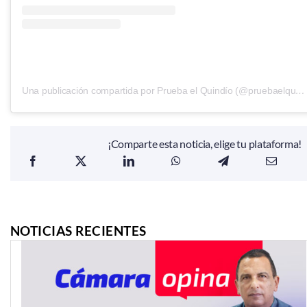
Una publicación compartida por Prueba el Quindío (@pruebaelquindio)
¡Comparte esta noticia, elige tu plataforma!
NOTICIAS RECIENTES