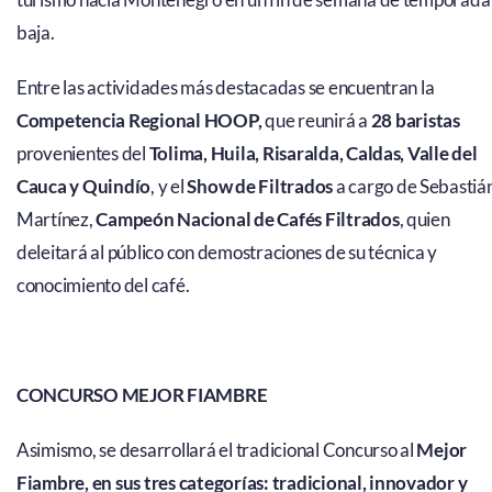
baja.
Entre las actividades más destacadas se encuentran la
Competencia Regional HOOP,
que reunirá a
28 baristas
provenientes del
Tolima, Huila, Risaralda, Caldas, Valle del
Cauca y Quindío
, y el
Show de Filtrados
a cargo de Sebastiá
Martínez,
Campeón Nacional de Cafés Filtrados
, quien
deleitará al público con demostraciones de su técnica y
conocimiento del café.
CONCURSO MEJOR FIAMBRE
Asimismo, se desarrollará el tradicional Concurso al
Mejor
Fiambre, en sus tres categorías: tradicional, innovador y