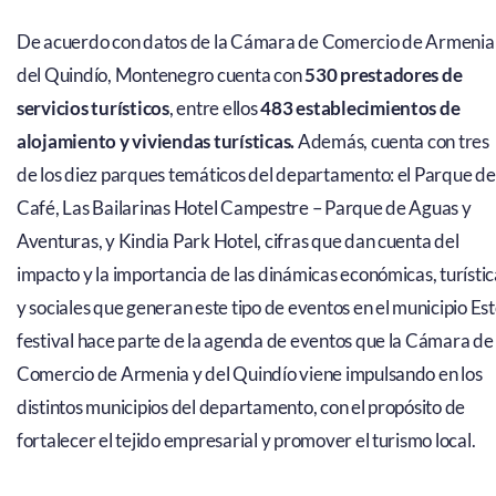
De acuerdo con datos de la Cámara de Comercio de Armenia
del Quindío, Montenegro cuenta con
530 prestadores de
servicios turísticos
, entre ellos
483 establecimientos de
alojamiento y viviendas turísticas.
Además, cuenta con tres
de los diez parques temáticos del departamento: el Parque de
Café, Las Bailarinas Hotel Campestre – Parque de Aguas y
Aventuras, y Kindia Park Hotel, cifras que dan cuenta del
impacto y la importancia de las dinámicas económicas, turístic
y sociales que generan este tipo de eventos en el municipio Es
festival hace parte de la agenda de eventos que la Cámara de
Comercio de Armenia y del Quindío viene impulsando en los
distintos municipios del departamento, con el propósito de
fortalecer el tejido empresarial y promover el turismo local.