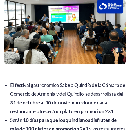
El festival gastronómico Sabe a Quindío de la Cámara de
Comercio de Armenia y del Quindío, se desarrollará
del
31 de octubre al 10 de noviembre donde cada
restaurante ofrecerá un plato en promoción 2×1
Serán
10 días para que los quindianos disfruten de
más de 100 platos en promoción 2×1
y los restaurantes