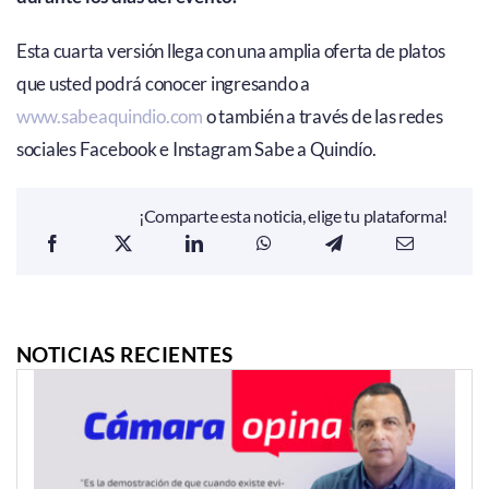
Esta cuarta versión llega con una amplia oferta de platos
que usted podrá conocer ingresando a
www.sabeaquindio.com
o también a través de las redes
sociales Facebook e Instagram Sabe a Quindío.
¡Comparte esta noticia, elige tu plataforma!
NOTICIAS RECIENTES