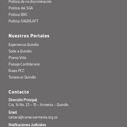
Política de no discriminación
Política del SGA
Política IERC
Política SAGRILAFT
Nuestros Portales
Experiencia Quindío
Sabe a Quindío
Planta Vida
Paisaje Cordillerano
Rutas PCC
Tomate el Quindío
Contacto
Dirección Principal
Cra. 14 No. 23 – 15 – Armenia – Quindío
Email
camara@camaraarmenia.org.co
Notificaciones Judiciales