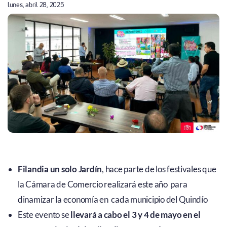
lunes, abril 28, 2025
Filandia un solo Jardín
, hace parte de los festivales que
la Cámara de Comercio realizará este año para
dinamizar la economía en cada municipio del Quindío
Este evento se
llevará a cabo el 3 y 4 de mayo en el