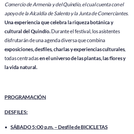
Comercio de Armenia y del Quindío, el cual cuenta con el
apoyo de la Alcaldía de Salento y la Junta de Comerciantes
.
Una experiencia que celebra la riqueza botánica y
cultural del Quindío.
Durante el festival, los asistentes
disfrutarán de una agenda diversa que combina
exposiciones, desfiles, charlas y experiencias culturales
,
todas centradas
en el universo de las plantas, las flores y
la vida natural.
PROGRAMACIÓN
DESFILES:
SÁBADO 5:O0 p.m.
– Desfile de BICICLETAS