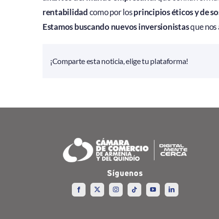
rentabilidad
como por los
principios éticos y de s
Estamos buscando nuevos inversionistas
que nos 
¡Comparte esta noticia, elige tu plataforma!
Síguenos