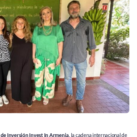
de Inversión Invest In Armenia
, la cadena internacional de