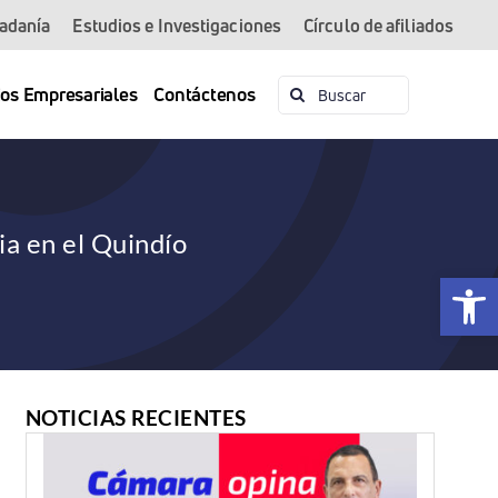
dadanía
Estudios e Investigaciones
Círculo de afiliados
Buscar:
ios Empresariales
Contáctenos
a en el Quindío
Abrir 
NOTICIAS RECIENTES