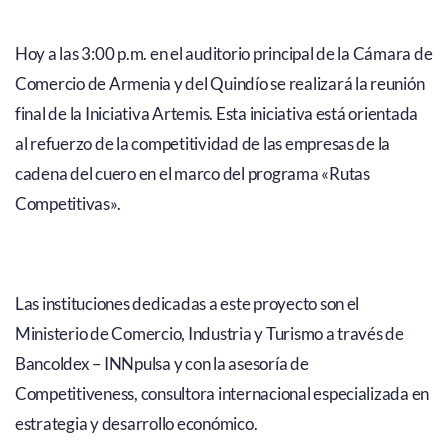
Hoy a las 3:00 p.m. en el auditorio principal de la Cámara de
Comercio de Armenia y del Quindío se realizará la reunión
final de la Iniciativa Artemis. Esta iniciativa está orientada
al refuerzo de la competitividad de las empresas de la
cadena del cuero en el marco del programa «Rutas
Competitivas».
Las instituciones dedicadas a este proyecto son el
Ministerio de Comercio, Industria y Turismo a través de
Bancoldex – INNpulsa y con la asesoría de
Competitiveness, consultora internacional especializada en
estrategia y desarrollo económico.