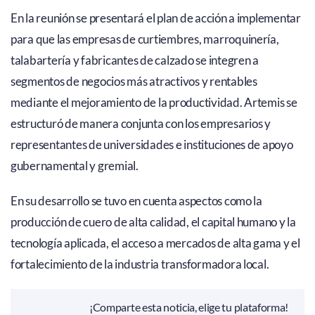
En la reunión se presentará el plan de acción a implementar
para que las empresas de curtiembres, marroquinería,
talabartería y fabricantes de calzado se integren a
segmentos de negocios más atractivos y rentables
mediante el mejoramiento de la productividad. Artemis se
estructuró de manera conjunta con los empresarios y
representantes de universidades e instituciones de apoyo
gubernamental y gremial.
En su desarrollo se tuvo en cuenta aspectos como la
producción de cuero de alta calidad, el capital humano y la
tecnología aplicada, el acceso a mercados de alta gama y el
fortalecimiento de la industria transformadora local.
¡Comparte esta noticia, elige tu plataforma!