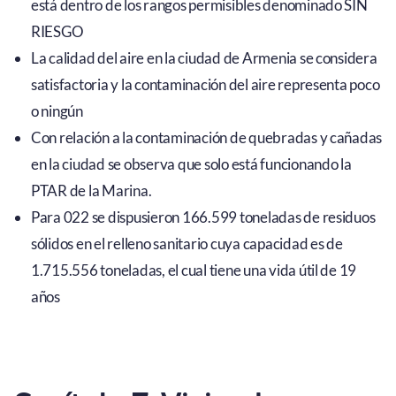
está dentro de los rangos permisibles denominado SIN
RIESGO
La calidad del aire en la ciudad de Armenia se considera
satisfactoria y la contaminación del aire representa poco
o ningún
Con relación a la contaminación de quebradas y cañadas
en la ciudad se observa que solo está funcionando la
PTAR de la Marina.
Para 022 se dispusieron 166.599 toneladas de residuos
sólidos en el relleno sanitario cuya capacidad es de
1.715.556 toneladas, el cual tiene una vida útil de 19
años