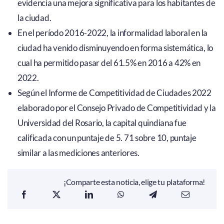
evidencia una mejora significativa para los habitantes de
la ciudad.
En el período 2016-2022, la informalidad laboral en la
ciudad ha venido disminuyendo en forma sistemática, lo
cual ha permitido pasar del 61.5% en 2016 a 42% en
2022.
Según el Informe de Competitividad de Ciudades 2022
elaborado por el Consejo Privado de Competitividad y la
Universidad del Rosario, la capital quindiana fue
calificada con un puntaje de 5. 71 sobre 10, puntaje
similar a las mediciones anteriores.
¡Comparte esta noticia, elige tu plataforma!