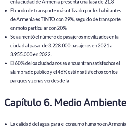
en la ciudad de Armenia presenta una tasa de 21.8
El modo de transporte más utilizado por los habitantes
de Armenia es TINTO con 29%, seguido de transporte
en moto particular con 20%.
Se aumentó el número de pasajeros movilizados en la
ciudad al pasar de 3.228.000 pasajeros en 2021 a
3.955.000 en 2022.
El 60% de los ciudadanos se encuentran satisfechos el
alumbrado público y el 46% están satisfechos con los
parques y zonas verdes de la
Capítulo 6. Medio Ambiente
La calidad del agua para el consumo humano en Armenia