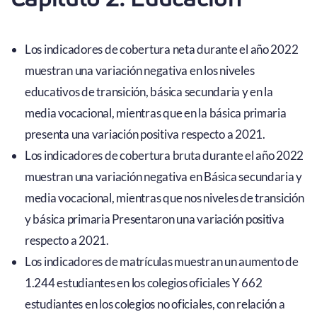
Los indicadores de cobertura neta durante el año 2022
muestran una variación negativa en los niveles
educativos de transición, básica secundaria y en la
media vocacional, mientras que en la básica primaria
presenta una variación positiva respecto a 2021.
Los indicadores de cobertura bruta durante el año 2022
muestran una variación negativa en Básica secundaria y
media vocacional, mientras que nos niveles de transición
y básica primaria Presentaron una variación positiva
respecto a 2021.
Los indicadores de matrículas muestran un aumento de
1.244 estudiantes en los colegios oficiales Y 662
estudiantes en los colegios no oficiales, con relación a