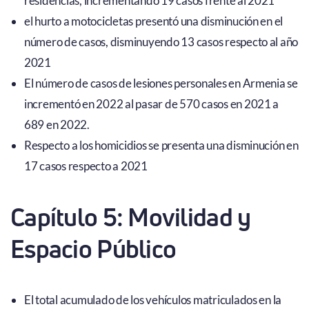
residencias, incrementando 19 casos frente al 2021
el hurto a motocicletas presentó una disminución en el
número de casos, disminuyendo 13 casos respecto al año
2021
El número de casos de lesiones personales en Armenia se
incrementó en 2022 al pasar de 570 casos en 2021 a
689 en 2022.
Respecto a los homicidios se presenta una disminución en
17 casos respecto a 2021
Capítulo 5: Movilidad y
Espacio Público
El total acumulado de los vehículos matriculados en la