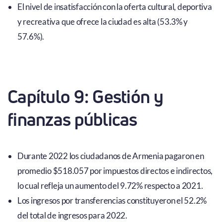
El nivel de insatisfacción con la oferta cultural, deportiva
y recreativa que ofrece la ciudad es alta (53.3% y
57.6%).
Capítulo 9: Gestión y
finanzas públicas
Durante 2022 los ciudadanos de Armenia pagaron en
promedio $518.057 por impuestos directos e indirectos,
lo cual refleja un aumento del 9.72% respecto a 2021.
Los ingresos por transferencias constituyeron el 52.2%
del total de ingresos para 2022.