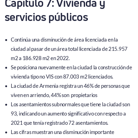
Capítulo 7: Vivienda y
servicios públicos
Continúa una disminución de área licenciada en la
ciudad al pasar de un área total licenciada de 215.957
m2 a 186.928 m2 en 2022.
Se posiciona nuevamente en la ciudad la construcción de
vivienda tipo no VIS con 87.003 m2 licenciados.
La ciudad de Armenia registra un 46% de personas que
viven en arriendo, 44% son propietarios
Los asentamientos subnormales que tiene la ciudad son
93, indicando un aumento significativo con respecto a
2021 que tenía registrado 72 asentamientos.
Las cifras muestran una disminución importante