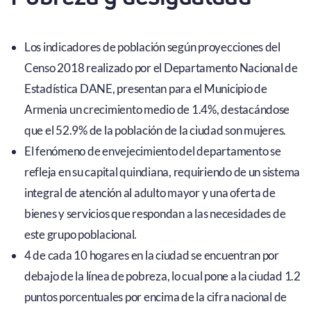
Los indicadores de población según proyecciones del
Censo 2018 realizado por el Departamento Nacional de
Estadística DANE, presentan para el Municipio de
Armenia un crecimiento medio de 1.4%, destacándose
que el 52.9% de la población de la ciudad son mujeres.
El fenómeno de envejecimiento del departamento se
refleja en su capital quindiana, requiriendo de un sistema
integral de atención al adulto mayor y una oferta de
bienes y servicios que respondan a las necesidades de
este grupo poblacional.
4 de cada 10 hogares en la ciudad se encuentran por
debajo de la línea de pobreza, lo cual pone a la ciudad 1.2
puntos porcentuales por encima de la cifra nacional de