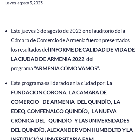
jueves, agosto 3, 2023
Este jueves 3 de agosto de 2023 en el auditorio de la
Cámara de Comercio de Armenia fueron presentados
los resultados del
INFORME DE CALIDAD DE VIDA DE
LA CIUDAD DE ARMENIA 2022
, del
programa
“ARMENIA CÓMO VAMOS”.
Este programa es liderado en la ciudad por:
La
FUNDACIÓN CORONA, LA CÁMARA DE
COMERCIO DE ARMENIA DEL QUINDÍO, LA
EDEQ, COMFENALCO QUINDÍO, LA NUEVA
CRÓNICA DEL QUINDÍO Y LAS UNIVERSIDADES
DEL QUINDÍO, ALEXANDER VON HUMBOLTD Y LA
INSTITUCIÓN UNVERSITARIA EAM.