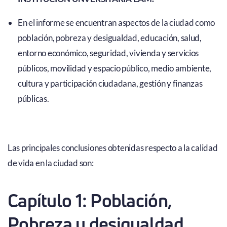
En el informe se encuentran aspectos de la ciudad como
población, pobreza y desigualdad, educación, salud,
entorno económico, seguridad, vivienda y servicios
públicos, movilidad y espacio público, medio ambiente,
cultura y participación ciudadana, gestión y finanzas
públicas.
Las principales conclusiones obtenidas respecto a la calidad
de vida en la ciudad son:
Capítulo 1: Población,
Pobreza y desigualdad