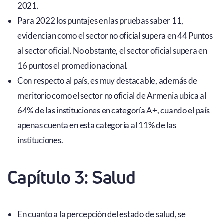
2021.
Para 2022 los puntajes en las pruebas saber 11,
evidencian como el sector no oficial supera en 44 Puntos
al sector oficial. No obstante, el sector oficial supera en
16 puntos el promedio nacional.
Con respecto al país, es muy destacable, además de
meritorio como el sector no oficial de Armenia ubica al
64% de las instituciones en categoría A+, cuando el país
apenas cuenta en esta categoría al 11% de las
instituciones.
Capítulo 3: Salud
En cuanto a la percepción del estado de salud, se