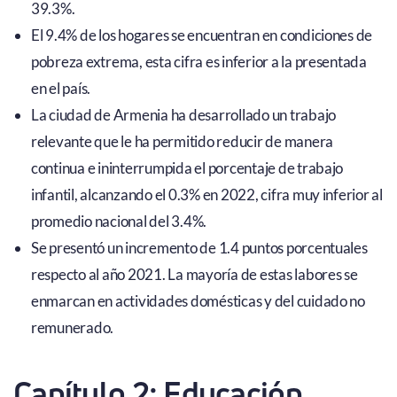
39.3%.
El 9.4% de los hogares se encuentran en condiciones de
pobreza extrema, esta cifra es inferior a la presentada
en el país.
La ciudad de Armenia ha desarrollado un trabajo
relevante que le ha permitido reducir de manera
continua e ininterrumpida el porcentaje de trabajo
infantil, alcanzando el 0.3% en 2022, cifra muy inferior al
promedio nacional del 3.4%.
Se presentó un incremento de 1.4 puntos porcentuales
respecto al año 2021. La mayoría de estas labores se
enmarcan en actividades domésticas y del cuidado no
remunerado.
Capítulo 2: Educación