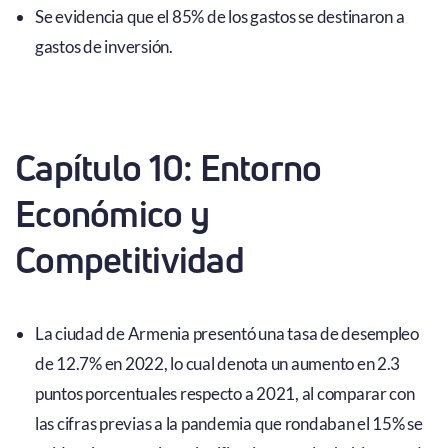
Se evidencia que el 85% de los gastos se destinaron a
gastos de inversión.
Capítulo 10: Entorno
Económico y
Competitividad
La ciudad de Armenia presentó una tasa de desempleo
de 12.7% en 2022, lo cual denota un aumento en 2.3
puntos porcentuales respecto a 2021, al comparar con
las cifras previas a la pandemia que rondaban el 15% se