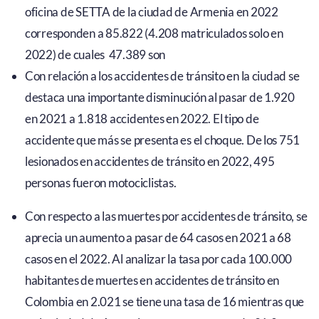
oficina de SETTA de la ciudad de Armenia en 2022
corresponden a 85.822 (4.208 matriculados solo en
2022) de cuales 47.389 son
Con relación a los accidentes de tránsito en la ciudad se
destaca una importante disminución al pasar de 1.920
en 2021 a 1.818 accidentes en 2022. El tipo de
accidente que más se presenta es el choque. De los 751
lesionados en accidentes de tránsito en 2022, 495
personas fueron motociclistas.
Con respecto a las muertes por accidentes de tránsito, se
aprecia un aumento a pasar de 64 casos en 2021 a 68
casos en el 2022. Al analizar la tasa por cada 100.000
habitantes de muertes en accidentes de tránsito en
Colombia en 2.021 se tiene una tasa de 16 mientras que