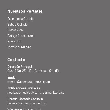
Nuestros Portales
Experiencia Quindío
Sabe a Quindío
Planta Vida
Paisaje Cordillerano
Rutas PCC
Tomate el Quindío
Contacto
Dirección Principal
Cra. 14 No. 23 – 15 – Armenia – Quindío
Email
camara@camaraarmenia.org.co
Notificaciones Judiciales
notificacionjudicial@camaraarmenia.org.co
Horario: Jornada Continua
Lunes a Viernes : 8 am – 6 pm
WhatsApp:
318 349 9804