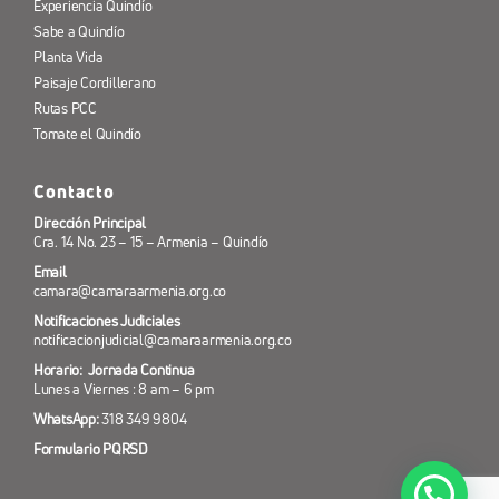
Experiencia Quindío
Sabe a Quindío
Planta Vida
Paisaje Cordillerano
Rutas PCC
Tomate el Quindío
Contacto
Dirección Principal
Cra. 14 No. 23 – 15 – Armenia – Quindío
Email
camara@camaraarmenia.org.co
Notificaciones Judiciales
notificacionjudicial@camaraarmenia.org.co
Horario: Jornada Continua
Lunes a Viernes : 8 am – 6 pm
WhatsApp:
318 349 9804
Formulario PQRSD
¿Necesitas ayuda? 318 349 98 04