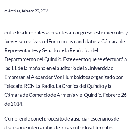
miércoles, febrero 26, 2014
entre los diferentes aspirantes al congreso, este miércoles y
jueves se realizará el Foro con los candidatos a Cámara de
Representantes y Senado de la República del
Departamento del Quindío. Este evento que se efectuará a
las 11 de la mañana en el auditorio de la Universidad
Empresarial Alexander Von Humboldt es organizado por
Telecafé, RCN La Radio, La Crónica del Quindío y la
Cámara de Comercio de Armenia y el Quindío. Febrero 26
de 2014.
Cumpliendo con el propósito de auspiciar escenarios de
discusión e intercambio de ideas entre los diferentes