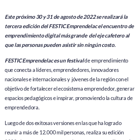
Este próximo 30 y 31 de agosto de 2022 se realizará la
tercera edición del FESTIC Emprendelac el encuentro de
emprendimiento digital más grande del eje cafetero al
que las personas pueden asistir sin ningún costo.
FESTIC Emprendelac es un festival
de emprendimiento
que conecta a líderes, emprendedores, innovadores
nacionales e internacionales y jóvenes de la región con el
objetivo de fortalecer el ecosistema emprendedor, generar
espacios pedagógicos e inspirar, promoviendo la cultura de
emprendedora.
Luego de dos exitosas versiones en las que ha logrado
reunir a más de 12.000 mil personas, realiza su edición