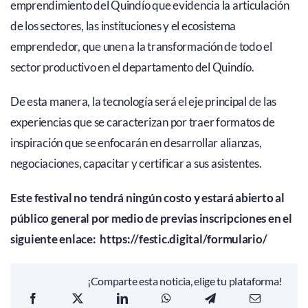
emprendimiento del Quindío que evidencia la articulación
de los sectores, las instituciones y el ecosistema
emprendedor, que unen a la transformación de todo el
sector productivo en el departamento del Quindío.
De esta manera, la tecnología será el eje principal de las
experiencias que se caracterizan por traer formatos de
inspiración que se enfocarán en desarrollar alianzas,
negociaciones, capacitar y certificar a sus asistentes.
Este festival no tendrá ningún costo y estará abierto al
público general por medio de previas inscripciones en el
siguiente enlace: https://festic.digital/formulario/
¡Comparte esta noticia, elige tu plataforma!