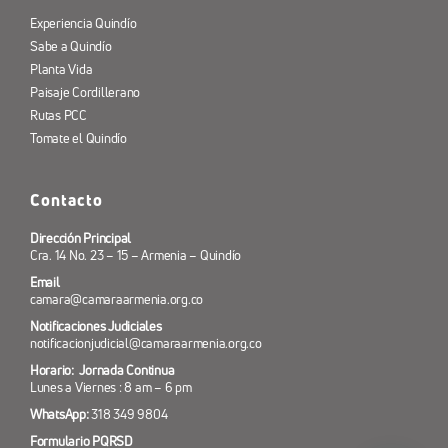
Experiencia Quindío
Sabe a Quindío
Planta Vida
Paisaje Cordillerano
Rutas PCC
Tomate el Quindío
Contacto
Dirección Principal
Cra. 14 No. 23 – 15 – Armenia – Quindío
Email
camara@camaraarmenia.org.co
Notificaciones Judiciales
notificacionjudicial@camaraarmenia.org.co
Horario: Jornada Continua
Lunes a Viernes : 8 am – 6 pm
WhatsApp:
318 349 9804
Formulario PQRSD