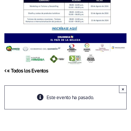
« Todos los Eventos
×
Este evento ha pasado.
Seminarios De Fortalecimiento Para Prestadores
De Servicios Turísticos En Armenia Y El Quindío