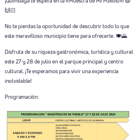
¡Quimbaya te espera en la «Muestra de Mi Pueblo»! 😃
🙌🏻
No te pierdas la oportunidad de descubrir todo lo que
este maravilloso municipio tiene para ofrecerte. 🍽️🌄
Disfruta de su riqueza gastronómica, turística y cultural
este 27 y 28 de julio en el parque principal y centro
cultural. ¡Te esperamos para vivir una experiencia
inolvidable!
Programación: