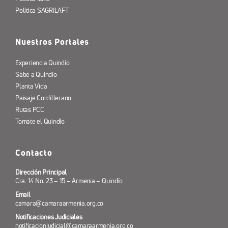
Política SAGRILAFT
Nuestros Portales
Experiencia Quindío
Sabe a Quindío
Planta Vida
Paisaje Cordillerano
Rutas PCC
Tomate el Quindío
Contacto
Dirección Principal
Cra. 14 No. 23 – 15 – Armenia – Quindío
Email
camara@camaraarmenia.org.co
Notificaciones Judiciales
notificacionjudicial@camaraarmenia.org.co