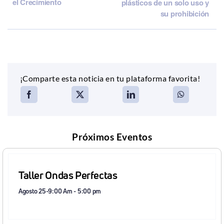
el Crecimiento
plásticos de un solo uso y
su prohibición
¡Comparte esta noticia en tu plataforma favorita!
Próximos Eventos
Taller Ondas Perfectas
Agosto 25-9:00 Am
-
5:00 pm