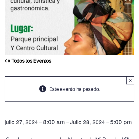
« Todos los Eventos
×
Este evento ha pasado.
Muestra De Mi Pueblo 2024
8:00 am
5:00 pm
julio 27, 2024
Julio 28, 2024
–
–
–