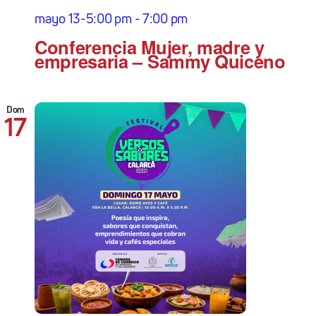
mayo 13-5:00 pm
-
7:00 pm
Conferencia Mujer, madre y
empresaria – Sammy Quiceno
Dom
17