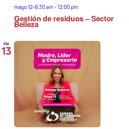
mayo 12-8:30 am
-
12:00 pm
Gestión de residuos – Sector
Belleza
Mié
13