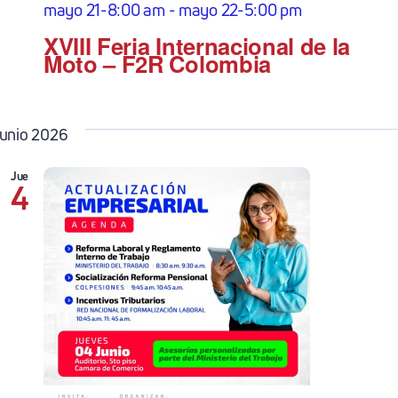
mayo 21-8:00 am
-
mayo 22-5:00 pm
XVIII Feria Internacional de la
Moto – F2R Colombia
junio 2026
Jue
4