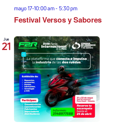
mayo 17-10:00 am
-
5:30 pm
Festival Versos y Sabores
Jue
21