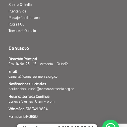
Sabe a Quindío
Planta Vida
Paisaje Cordillerano
Rutas PCC
Tomate el Quindío
Contacto
Dirección Principal
Cra. 14 No. 23 – 15 – Armenia – Quindío
Email
camara@camaraarmenia.org.co
Notificaciones Judiciales
notificacionjudicial@camaraarmenia.org.co
Horario: Jornada Continua
Lunes a Viernes : 8 am – 6 pm
WhatsApp:
318 349 9804
Formulario PQRSD