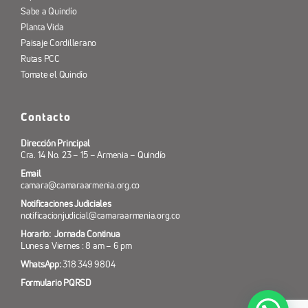
Sabe a Quindío
Planta Vida
Paisaje Cordillerano
Rutas PCC
Tomate el Quindío
Contacto
Dirección Principal
Cra. 14 No. 23 – 15 – Armenia – Quindío
Email
camara@camaraarmenia.org.co
Notificaciones Judiciales
notificacionjudicial@camaraarmenia.org.co
Horario: Jornada Continua
Lunes a Viernes : 8 am – 6 pm
WhatsApp:
318 349 9804
Formulario PQRSD