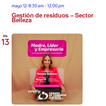
mayo 12-8:30 am
-
12:00 pm
Gestión de residuos – Sector
Belleza
Mié
13