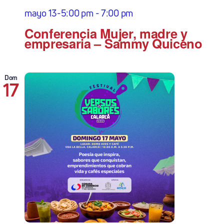
mayo 13-5:00 pm
-
7:00 pm
Conferencia Mujer, madre y
empresaria – Sammy Quiceno
Dom
17