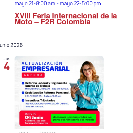
mayo 21-8:00 am
-
mayo 22-5:00 pm
XVIII Feria Internacional de la
Moto – F2R Colombia
junio 2026
Jue
4