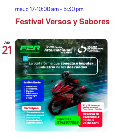
mayo 17-10:00 am
-
5:30 pm
Festival Versos y Sabores
Jue
21