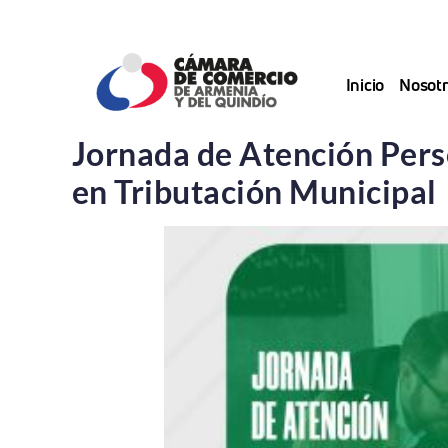
Saltar
al
contenido
Inicio
Nosotr
Jornada de Atención Pers
en Tributación Municipal