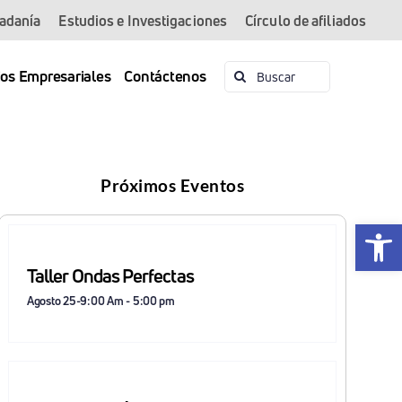
dadanía
Estudios e Investigaciones
Círculo de afiliados
Buscar:
ios Empresariales
Contáctenos
Próximos Eventos
Abrir 
Taller Ondas Perfectas
Agosto 25-9:00 Am
-
5:00 pm