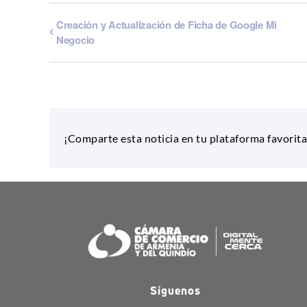
Creación y Actualización de Ficha de Google Mi
Negocio
¡Comparte esta noticia en tu plataforma favorita
Síguenos