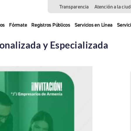
Transparencia
Atención a la ciu
os
Fórmate
Registros Públicos
Servicios en Línea
Servic
onalizada y Especializada