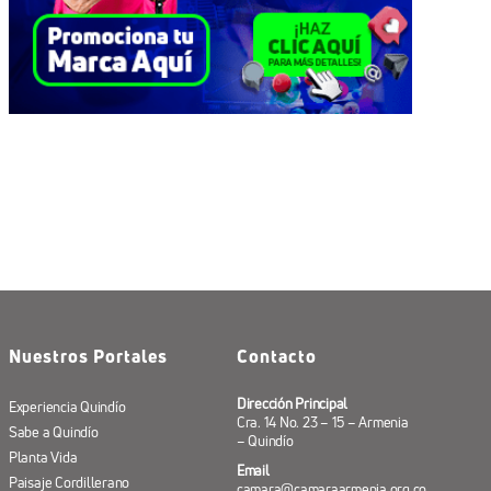
Nuestros Portales
Contacto
Dirección Principal
Experiencia Quindío
Cra. 14 No. 23 – 15 – Armenia
Sabe a Quindío
– Quindío
Planta Vida
Email
Paisaje Cordillerano
camara@camaraarmenia.org.co