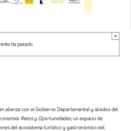
×
vento ha pasado.
mía: Retos Y
n alianza con el Gobierno Departamental y aliados del
tronomía: Retos y Oportunidades
, un espacio de
res del ecosistema turístico y gastronómico del