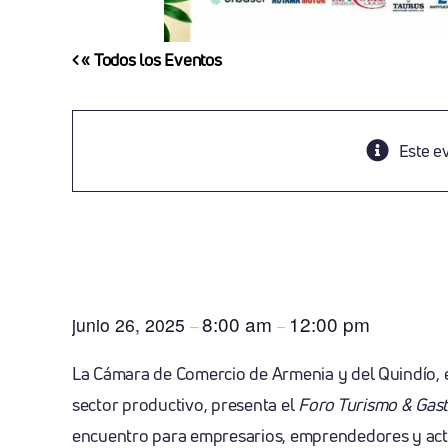
« Todos los Eventos
Este e
Foro Turismo & Gastrono
Oportunidades
8:00 am
12:00 pm
junio 26, 2025
–
–
La Cámara de Comercio de Armenia y del Quindío, e
sector productivo, presenta el
Foro Turismo & Gas
encuentro para empresarios, emprendedores y acto