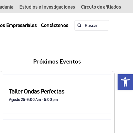
dadanía
Estudios e Investigaciones
Círculo de afiliados
Buscar:
ios Empresariales
Contáctenos
Próximos Eventos
Abrir 
Taller Ondas Perfectas
Agosto 25-9:00 Am
-
5:00 pm