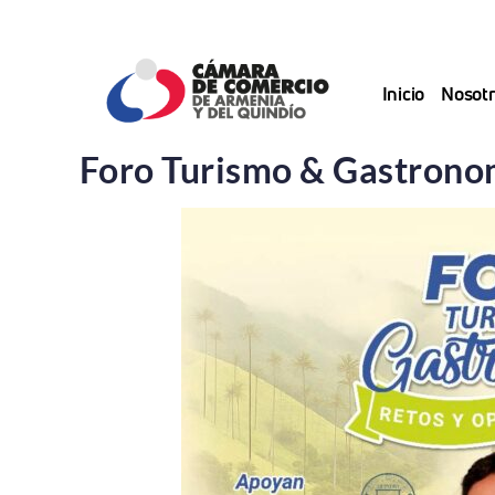
Saltar
al
contenido
Inicio
Nosotr
Foro Turismo & Gastrono