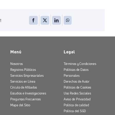
!
Menú
Legal
Nosotros
Términos y Condiciones
Registros Públicos
Políticas de Datos
Servicios Empresariales
Personales
Servicios en Línea
Derechos de Autor
Círculo de Afiliados
Políticas de Cookies
Estudios e Investigaciones
Uso Redes Sociales
Preguntas Frecuentes
Aviso de Privacidad
Mapa del Sitio
Política de calidad
Política del SGD