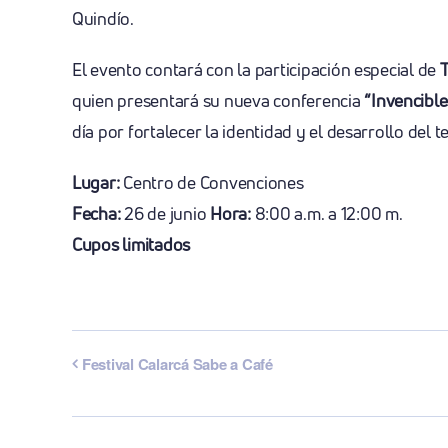
Quindío.
El evento contará con la participación especial de
T
quien presentará su nueva conferencia
“Invencible
día por fortalecer la identidad y el desarrollo del te
Lugar:
Centro de Convenciones
Fecha:
26 de junio
Hora:
8:00 a.m. a 12:00 m.
Cupos limitados
Festival Calarcá Sabe a Café