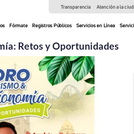
Transparencia
Atención a la ciu
os
Fórmate
Registros Públicos
Servicios en Línea
Servic
mía: Retos y Oportunidades