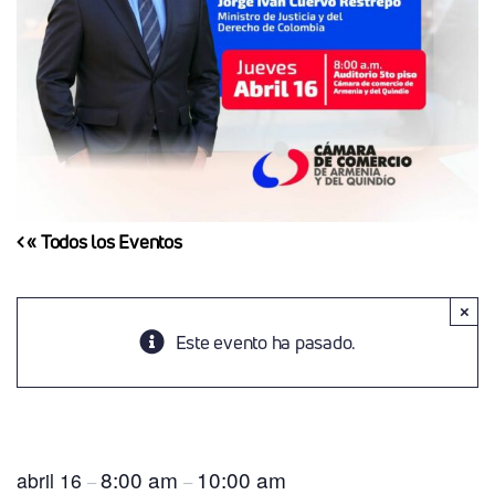
« Todos los Eventos
×
Este evento ha pasado.
Foro De Gerentes Con El Ministro De Justicia De
Colombia
8:00 am
10:00 am
abril 16
–
–