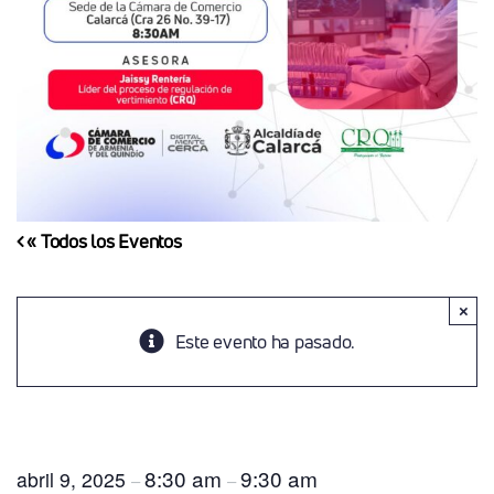
« Todos los Eventos
×
Este evento ha pasado.
Asesoría Sobre Procesos De Regulación De
Vertimientos
8:30 am
9:30 am
abril 9, 2025
–
–