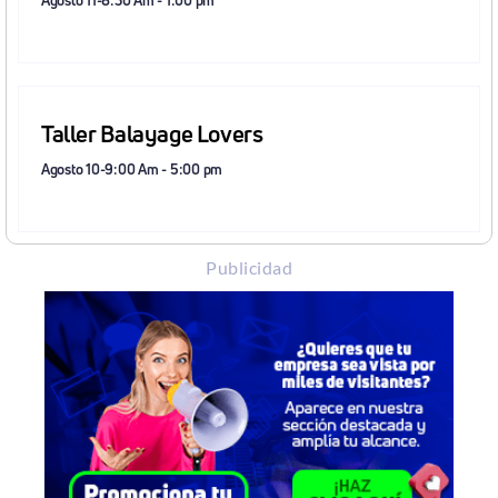
Agosto 11-8:30 Am
-
1:00 pm
Taller Balayage Lovers
Agosto 10-9:00 Am
-
5:00 pm
Publicidad