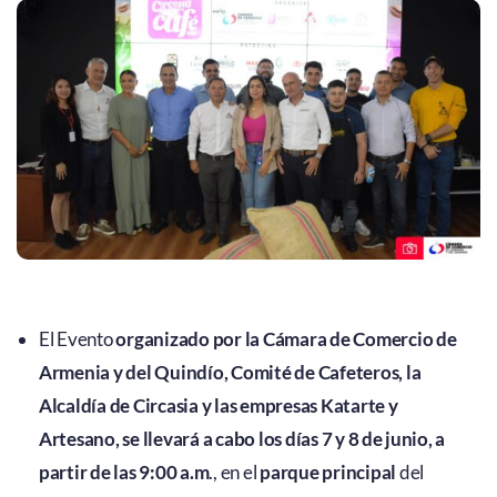
El Evento
organizado por la Cámara de Comercio de
Armenia y del Quindío, Comité de Cafeteros, la
Alcaldía de Circasia y las empresas Katarte y
Artesano, se llevará a cabo los días 7 y 8 de junio, a
partir de las 9:00 a.m
., en el
parque principal
del