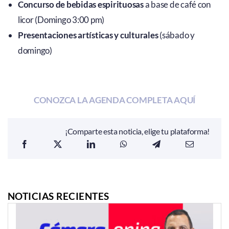
Concurso de bebidas espirituosas
a base de café con
licor (Domingo 3:00 pm)
Presentaciones artísticas y culturales
(sábado y
domingo)
CONOZCA LA AGENDA COMPLETA AQUÍ
¡Comparte esta noticia, elige tu plataforma!
NOTICIAS RECIENTES