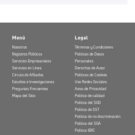
Menú
Legal
Nosotros
Términos y Condiciones
Registros Públicos
Políticas de Datos
Servicios Empresariales
Personales
Servicios en Línea
Derechos de Autor
Círculo de Afiliados
Políticas de Cookies
Estudios e Investigaciones
Uso Redes Sociales
Preguntas Frecuentes
Aviso de Privacidad
Mapa del Sitio
Política de calidad
Política del SGD
Política de SST
Política de no discriminación
Política del SGA
Política IERC