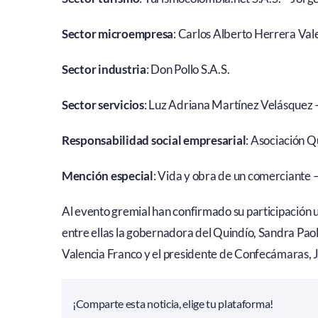
Sector microempresa
: Carlos Alberto Herrera Val
Sector industria
: Don Pollo S.A.S.
Sector servicios
: Luz Adriana Martínez Velásquez
Responsabilidad social empresarial
: Asociación Q
Mención especial
: Vida y obra de un comerciante 
Al evento gremial han confirmado su participación 
entre ellas la gobernadora del Quindío, Sandra Pao
Valencia Franco y el presidente de Confecámaras, 
¡Comparte esta noticia, elige tu plataforma!