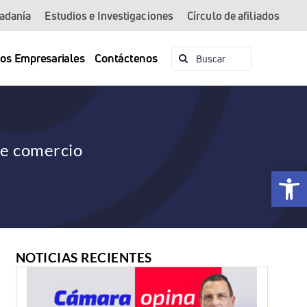
dadanía
Estudios e Investigaciones
Círculo de afiliados
Buscar:
ios Empresariales
Contáctenos
de comercio
Abrir 
NOTICIAS RECIENTES