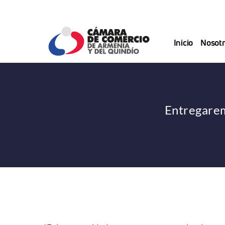
Saltar
al
contenido
Inicio
Nosotr
Entregarem