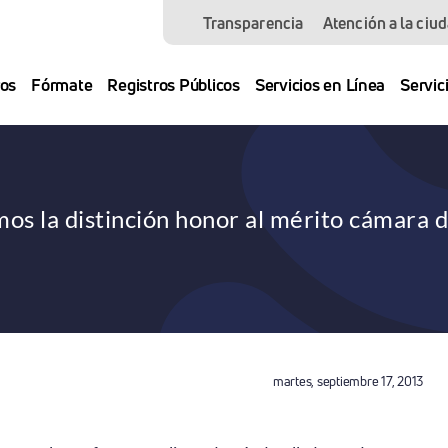
Transparencia
Atención a la ciu
os
Fórmate
Registros Públicos
Servicios en Línea
Servic
os la distinción honor al mérito cámara 
martes, septiembre 17, 2013