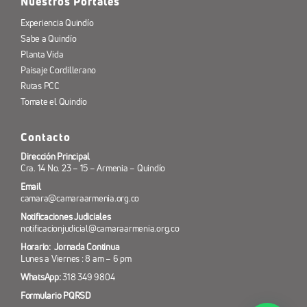
Nuestros Portales
Experiencia Quindío
Sabe a Quindío
Planta Vida
Paisaje Cordillerano
Rutas PCC
Tomate el Quindío
Contacto
Dirección Principal
Cra. 14 No. 23 – 15 – Armenia – Quindío
Email
camara@camaraarmenia.org.co
Notificaciones Judiciales
notificacionjudicial@camaraarmenia.org.co
Horario: Jornada Continua
Lunes a Viernes : 8 am – 6 pm
WhatsApp:
318 349 9804
Formulario PQRSD