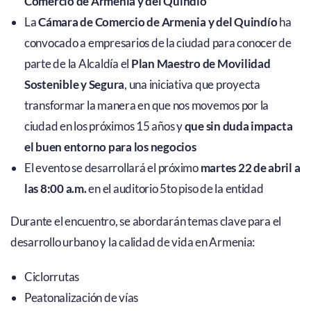
Comercio de Armenia y del Quindío
La
Cámara de Comercio de Armenia y del Quindío
ha
convocado a empresarios de la ciudad para conocer de
parte de la Alcaldía el
Plan Maestro de Movilidad
Sostenible y Segura
, una iniciativa que proyecta
transformar la manera en que nos movemos por la
ciudad en los próximos 15 años y
que sin duda impacta
el buen entorno para los negocios
El evento se desarrollará el próximo
martes 22 de abril a
las 8:00 a.m.
en el auditorio 5to piso de la entidad
Durante el encuentro, se abordarán temas clave para el
desarrollo urbano y la calidad de vida en Armenia:
Ciclorrutas
Peatonalización de vías