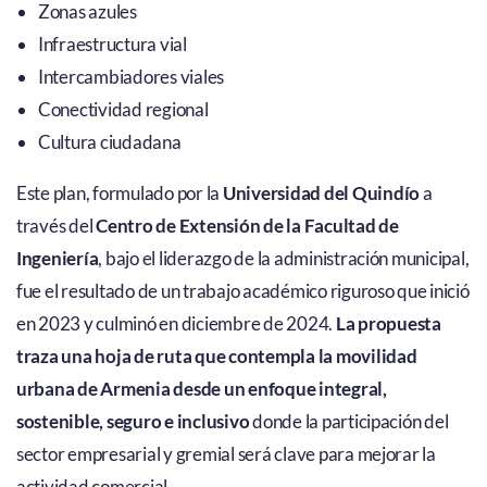
Zonas azules
Infraestructura vial
Intercambiadores viales
Conectividad regional
Cultura ciudadana
Este plan, formulado por la
Universidad del Quindío
a
través del
Centro de Extensión de la Facultad de
Ingeniería
, bajo el liderazgo de la administración municipal,
fue el resultado de un trabajo académico riguroso que inició
en 2023 y culminó en diciembre de 2024.
La propuesta
traza una hoja de ruta que contempla la movilidad
urbana de Armenia desde un enfoque integral,
sostenible, seguro e inclusivo
donde la participación del
sector empresarial y gremial será clave para mejorar la
actividad comercial.