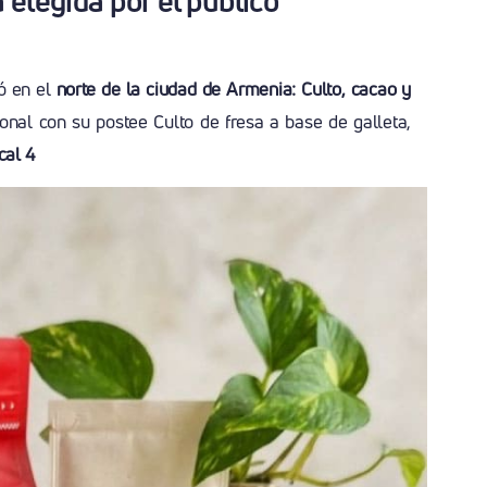
elegida por el público
ó en el
norte de la ciudad de Armenia: Culto, cacao y
onal con su postee Culto de fresa a base de galleta,
cal 4