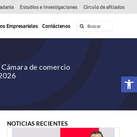
dadanía
Estudios e Investigaciones
Círculo de afiliados
Buscar:
ios Empresariales
Contáctenos
: Cámara de comercio
 2026
Abrir 
NOTICIAS RECIENTES