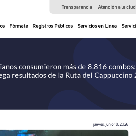
Transparencia
Atención a la ciu
os
Fórmate
Registros Públicos
Servicios en Línea
Servic
indianos consumieron más de 8.816 combos
ega resultados de la Ruta del Cappuccino
jueves, junio 18, 2026