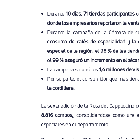
Durante
10 días, 71 tiendas participantes
o
donde los empresarios reportaron la ven
Durante la campaña de la Cámara de c
consumo de cafés de especialidad y la e
especial de la región, el 98 % de las tien
el
99 % aseguró un incremento en el alcanc
La campaña superó los
1,4 millones de vi
Por su parte, el consumidor que más tie
la cordillera.
La sexta edición de la Ruta del Cappuccino c
8.816 combos,,
consolidándose como una es
especiales en el departamento.