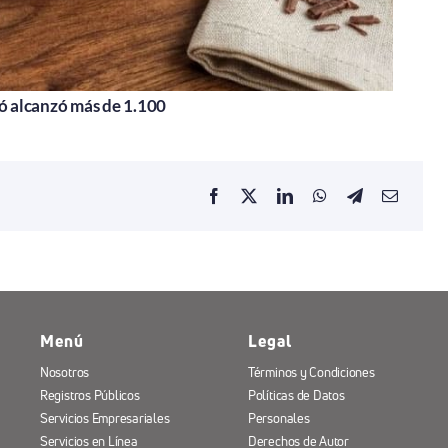
ió alcanzó más de 1.100
Menú
Legal
Nosotros
Términos y Condiciones
Registros Públicos
Políticas de Datos
Servicios Empresariales
Personales
Servicios en Línea
Derechos de Autor