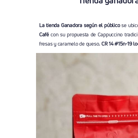
Tienda ganadora 
La tienda Ganadora según el público
se ubic
Café
con su propuesta de Cappuccino tradici
fresas y caramelo de queso
. CR 14 #15n-19 lo