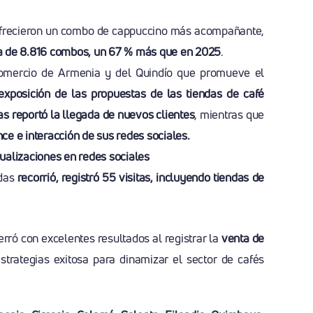
frecieron un combo de cappuccino más acompañante,
ta de 8.816 combos, un 67 % más que en 2025
.
omercio de Armenia y del Quindío que promueve el
xposición de las propuestas de las tiendas de café
das reportó la llegada de nuevos clientes
, mientras que
e e interacción de sus redes sociales.
sualizaciones en redes sociales
ndas
recorrió, registró 55 visitas, incluyendo tiendas de
erró con excelentes resultados al registrar la
venta de
trategias exitosa para dinamizar el sector de cafés