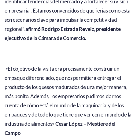
identificar tendencias del mercado y a fortalecer su visión
empresarial. Estamos convencidos de que ferias como esta
son escenarios clave para impulsar la competitividad
regional”,
afirmó Rodrigo Estrada Reveiz, presidente
ejecutivo de la Cámara de Comercio.
«
El objetivo de la visita era precisamente construir un
empaque diferenciado,
que nos permitiera entregar el
producto
de los quesos madurados de una mejor manera,
más bonito. Además, los empresarios pudimos
darnos
cuenta de cómo está el mundo de la maquinaria
y de los
empaques y de todo lo que tiene que ver con el mundo de la
industria de alimentos»
Cesar López – Mestiere del
Campo