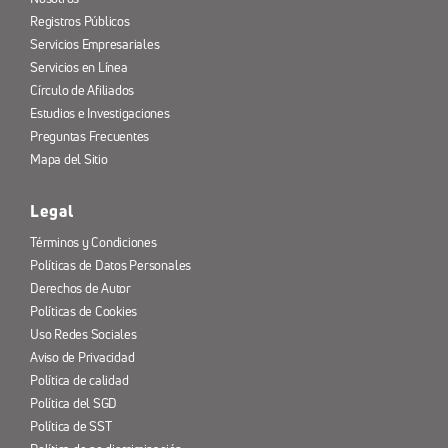
Registros Públicos
Servicios Empresariales
Servicios en Línea
Círculo de Afiliados
Estudios e Investigaciones
Preguntas Frecuentes
Mapa del Sitio
Legal
Términos y Condiciones
Políticas de Datos Personales
Derechos de Autor
Políticas de Cookies
Uso Redes Sociales
Aviso de Privacidad
Política de calidad
Política del SGD
Política de SST