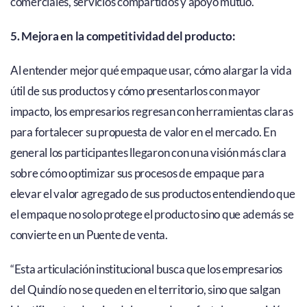
comerciales, servicios compartidos y apoyo mutuo.
5. Mejora en la competitividad del producto:
Al entender mejor qué empaque usar, cómo alargar la vida
útil de sus productos y cómo presentarlos con mayor
impacto, los empresarios regresan con herramientas claras
para fortalecer su propuesta de valor en el mercado. En
general los participantes llegaron con una visión más clara
sobre cómo optimizar sus procesos de empaque para
elevar el valor agregado de sus productos entendiendo que
el empaque no solo protege el producto sino que además se
convierte en un Puente de venta.
“Esta articulación institucional busca que los empresarios
del Quindío no se queden en el territorio, sino que salgan