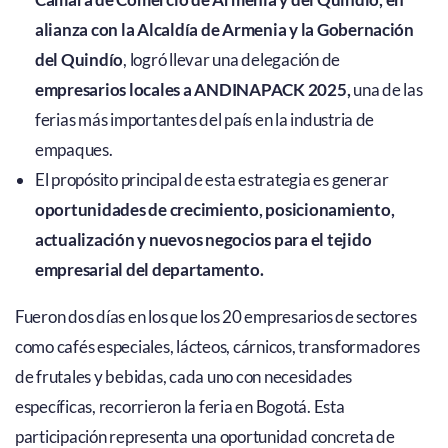
alianza con la Alcaldía de Armenia y la Gobernación
del Quindío
, logró llevar una delegación de
empresarios locales a ANDINAPACK 2025,
una de las
ferias más importantes del país en la industria de
empaques.
El propósito principal de esta estrategia es generar
oportunidades de crecimiento, posicionamiento,
actualización y nuevos negocios para el tejido
empresarial del departamento.
Fueron dos días en los que los 20 empresarios de sectores
como cafés especiales, lácteos, cárnicos, transformadores
de frutales y bebidas, cada uno con necesidades
específicas, recorrieron la feria en Bogotá. Esta
participación representa una oportunidad concreta de