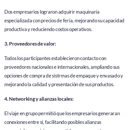
Dos empresarios lograron adquirir maquinaria
especializada con precios de feria, mejorando su capacidad
productiva y reduciendo costos operativos.
3. Proveedores de valor:
Todos los participantes establecieron contacto con
proveedores nacionales e internacionales, ampliando sus
opciones de compra de sistrmas de empaque y envasado y
mejorando la calidad y presentación de sus productos.
4. Networking y alianzas locales:
El viaje en grupo permitió que los empresarios generaran
conexiones entre sí, facilitando posibles alianzas