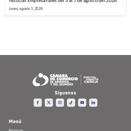
Noticias Empresariales del 3 al 7 de agosto del 2026
lunes, agosto 3, 2026
Síguenos
Menú
Nosotros