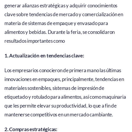
generar alianzas estratégicas y adquirir conocimientos
clave sobre tendencias de mercado y comercialización en
materia de sistemas de empaque y envasado para
alimentos y bebidas. Durante la feria, se consolidaron
resultados importantes como
1. Actualización en tendencias clave:
Los empresarios conocieron de primera mano las últimas
innovaciones en empaques, principalmente, tendencias en
materiales sostenibles, sistemas de impresión de
etiquetado y rotulado para alimentos, así como maquinaria
que les permite elevar su productividad, lo que a fin de
mantenerse competitivos en un mercado cambiante.
2. Compras estratégicas: