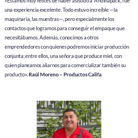
«Estamos muy felices de haber asistido a Andinapack, fue
una experiencia excelente. Todo estuvo increíble —la
maquinaria, las muestras—, pero especialmente los
contactos que logramos para conseguir el empaque que
necesitábamos. Además, conocimos a otros
emprendedores con quienes podremos iniciar producción
conjunta; entre ellos, una señora que produce miel, con
quien planeamos aliarnos para comercializar también su
producto».
Raúl Moreno – Productos Califa