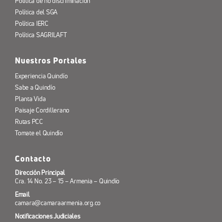
Política de no discriminación
Política del SGA
Política IERC
Política SAGRILAFT
Nuestros Portales
Experiencia Quindío
Sabe a Quindío
Planta Vida
Paisaje Cordillerano
Rutas PCC
Tomate el Quindío
Contacto
Dirección Principal
Cra. 14 No. 23 – 15 – Armenia – Quindío
Email
camara@camaraarmenia.org.co
Notificaciones Judiciales