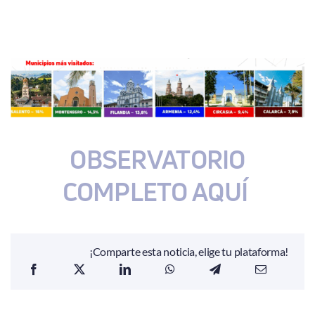
OBSERVATORIO
COMPLETO AQUÍ
¡Comparte esta noticia, elige tu plataforma!