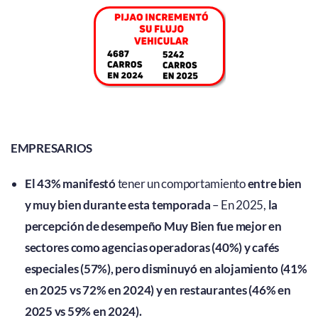
EMPRESARIOS
El 43% manifestó
tener un comportamiento
entre bien
y muy bien durante esta temporada
– En 2025,
la
percepción de desempeño Muy Bien fue mejor en
sectores como agencias operadoras (40%) y cafés
especiales (57%), pero disminuyó en alojamiento (41%
en 2025 vs 72% en 2024) y en restaurantes (46% en
2025 vs 59% en 2024).