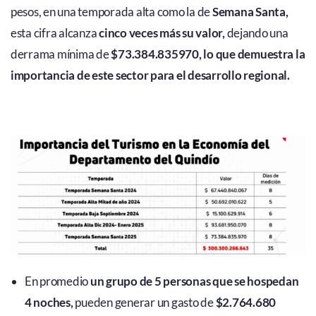
pesos, en una temporada alta como la de
Semana Santa,
esta cifra alcanza
cinco veces más su valor,
dejando una
derrama mínima de
$73.384.835970, lo que demuestra la
importancia de este sector para el desarrollo regional.
En promedio
un grupo de 5 personas que se hospedan
4 noches,
pueden generar un gasto de
$2.764.680