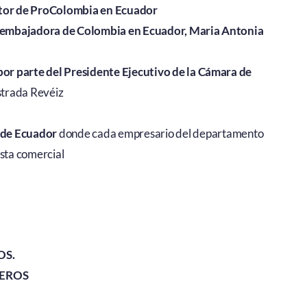
ctor de ProColombia en Ecuador
embajadora de Colombia en Ecuador, Maria Antonia
 por parte del Presidente Ejecutivo de la Cámara de
strada Revéiz
 de Ecuador
donde cada empresario del departamento
esta comercial
OS.
IEROS