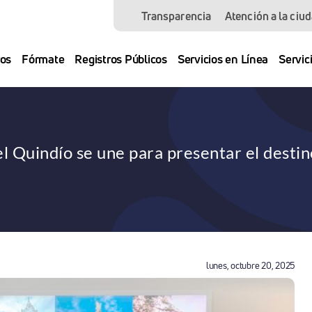
Transparencia
Atención a la ciu
os
Fórmate
Registros Públicos
Servicios en Línea
Servic
el Quindío se une para presentar el desti
lunes, octubre 20, 2025