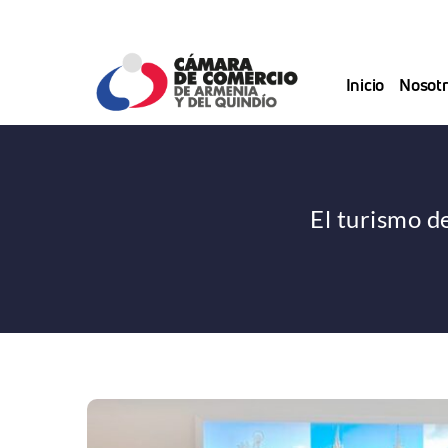
Saltar
al
contenido
Inicio
Nosotr
El turismo d