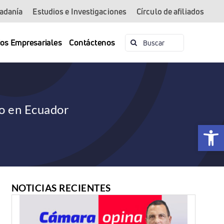
dadanía
Estudios e Investigaciones
Círculo de afiliados
Buscar:
ios Empresariales
Contáctenos
no en Ecuador
Abrir 
NOTICIAS RECIENTES