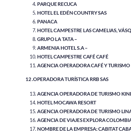
PARQUE RECUCA
HOTEL EL EDÉN COUNTRY SAS
PANACA
HOTEL CAMPESTRE LAS CAMELIAS, VÁSQU
GRUPO LA TATA –
ARMENIA HOTEL S.A –
HOTEL CAMPESTRE CAFÉ CAFÉ
AGENCIA OPERADORA CAFÉ Y TURISMO
12 .OPERADORA TURÍSTICA RRB
SAS
AGENCIA OPERADORA DE TURISMO KIND
HOTEL MOCAWA RESORT
AGENCIA OPERADORA DE TURISMO LIN
AGENCIA DE VIAJES EXPLORA COLOMBIA
NOMBRE DE LA EMPRESA: CABITAT CAB