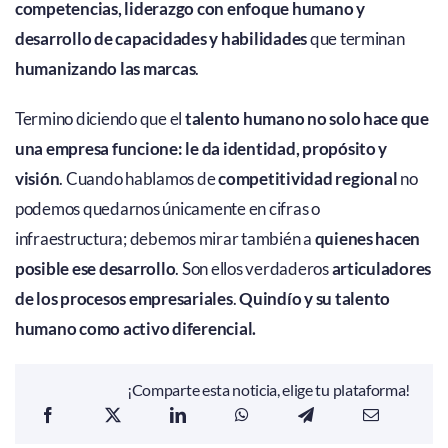
competencias, liderazgo con enfoque humano y
desarrollo de capacidades y habilidades
que terminan
humanizando las marcas
.
Termino diciendo que el
talento humano no solo hace que
una empresa funcione: le da identidad, propósito y
visión
. Cuando hablamos de
competitividad regional
no
podemos quedarnos únicamente en cifras o
infraestructura; debemos mirar también a
quienes hacen
posible ese desarrollo
. Son ellos verdaderos
articuladores
de los procesos empresariales
.
Quindío y su talento
humano como activo diferencial.
¡Comparte esta noticia, elige tu plataforma!