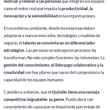
motivar y retener a las personas
que integran sus equipos
como el motor real que impulsa la
productividad, la
innovación y la sostenibilidad
en las organizaciones.
En un entorno cambiante, donde las empresas deben
adaptarse a nuevos mercados, tecnologías y modelos de
negocio, el
talento se convierte en un diferenciador
estratégico
. Las personas no solo operan procesos: los
transforman. No solo cumplen funciones: las reinventan. La
gestión del conocimiento, el liderazgo colaborativo y la
creatividad
son hoy pilares que nacen del compromiso y la
capacidad de los equipos humanos.
Considero, entonces, que el
Quindío tiene una ventaja
competitiva inigualable: su gente
. Puedo decir con
conocimiento de causa que un importante porcentaje de